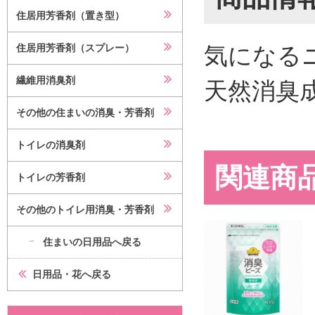
住居用芳香剤（置き型）
気になる
住居用芳香剤（スプレー）
繊維用消臭剤
天然消臭
その他の住まいの消臭・芳香剤
トイレの消臭剤
関連商
トイレの芳香剤
その他のトイレ用消臭・芳香剤
住まいの日用品へ戻る
日用品・花へ戻る