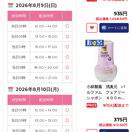
2026年8月9日(日)
935円
締切時間
配送時間
税込価格 1,028.50円
当日09時
12:00～14:00
〇
カートに追加
当日09時
13:00～15:00
〇
当日12時
15:00～17:00
〇
当日12時
16:00～18:00
〇
当日15時
18:00～20:00
〇
当日15時
19:00～21:00
〇
小林製薬 消臭元 パ
2026年8月10日(月)
ルファム フェアリー
シャボン ４００ｍ...
締切時間
配送時間
9/1(火)配送まで
当日09時
12:00～14:00
〇
375円
当日09時
13:00～15:00
〇
税込価格 412.50円
当日12時
15:00～17:00
〇