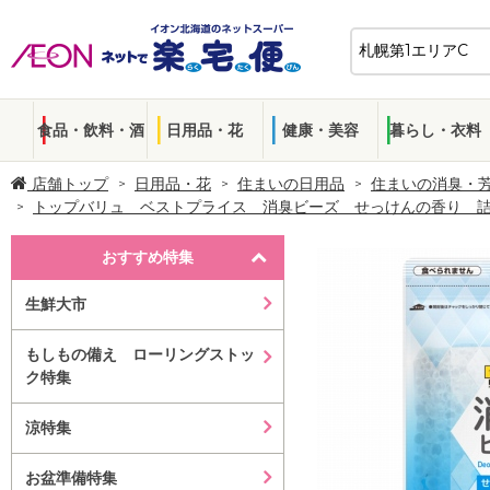
食品・飲料・酒
日用品・花
健康・美容
暮らし・衣料
店舗トップ
日用品・花
住まいの日用品
住まいの消臭・
トップバリュ ベストプライス 消臭ビーズ せっけんの香り 
おすすめ特集
生鮮大市
もしもの備え ローリングストッ
ク特集
涼特集
お盆準備特集