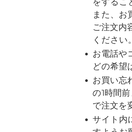
をするこ
また、お
ご注文内
ください
お電話や
どの希望
お買い忘
の1時間
で注文を
サイト内
すようお