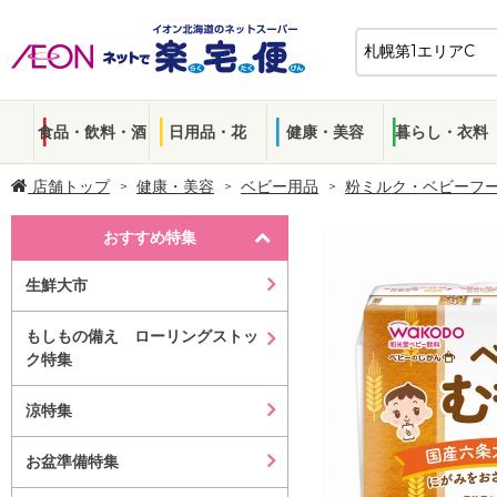
食品・飲料・酒
日用品・花
健康・美容
暮らし・衣料
店舗トップ
健康・美容
ベビー用品
粉ミルク・ベビーフ
おすすめ特集
生鮮大市
もしもの備え ローリングストッ
ク特集
涼特集
お盆準備特集