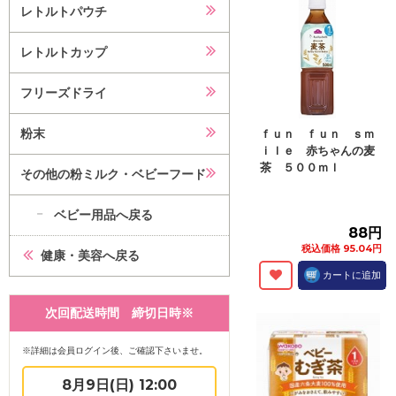
レトルトパウチ
レトルトカップ
フリーズドライ
粉末
ｆｕｎ ｆｕｎ ｓｍ
ｉｌｅ 赤ちゃんの麦
茶 ５００ｍｌ
その他の粉ミルク・ベビーフード
ベビー用品へ戻る
88円
税込価格 95.04円
健康・美容へ戻る
カートに追加
次回配送時間 締切日時※
※詳細は会員ログイン後、ご確認下さいませ。
8月9日(日) 12:00