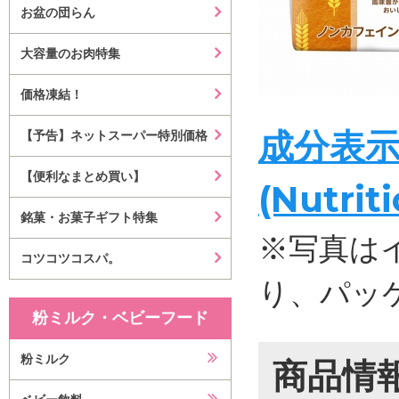
お盆の団らん
大容量のお肉特集
価格凍結！
成分表
【予告】ネットスーパー特別価格
【便利なまとめ買い】
(Nutrit
銘菓・お菓子ギフト特集
※写真は
コツコツコスパ。
り、パッ
粉ミルク・ベビーフード
粉ミルク
商品情