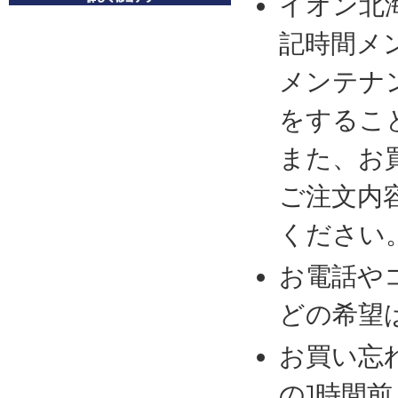
イオン北
記時間メ
メンテナ
をするこ
また、お
ご注文内
ください
お電話や
どの希望
お買い忘
の1時間