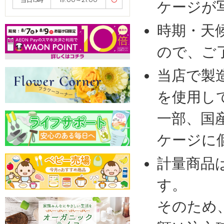
ケージが
時期・天
ので、ご
当店で製
を使用し
一部、国
ケージに
計量商品
す。
そのため