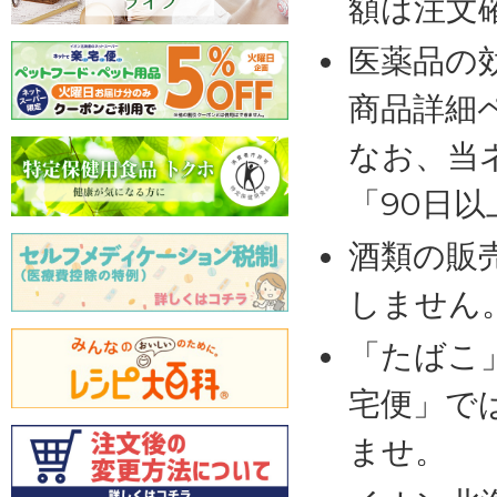
額は注文
医薬品の
商品詳細
なお、当
「90日
酒類の販
しません
「たばこ
宅便」で
ませ。