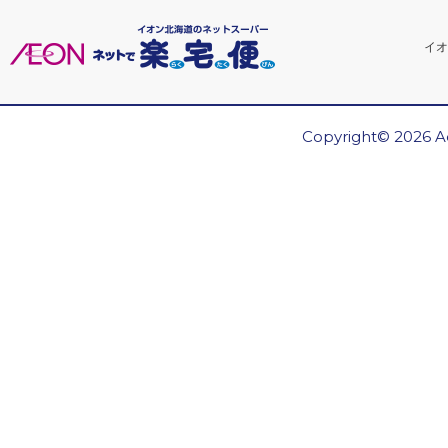
イオ
Copyright© 2026 Ae