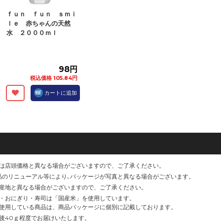
ｆｕｎ ｆｕｎ ｓｍｉ
ｌｅ 赤ちゃんの天然
水 ２０００ｍｌ
98円
税込価格 105.84円
カートに追加
は店頭価格と異なる場合がございますので、ご了承ください。
品のリニューアル等により､パッケージが写真と異なる場合がございます。
産地と異なる場合がございますので、ご了承ください。
・おにぎり・寿司は「国産米」を使用しています。
使用している商品は、商品パッケージに個別に記載しております。
後40ｇ程度でお届けいたします。