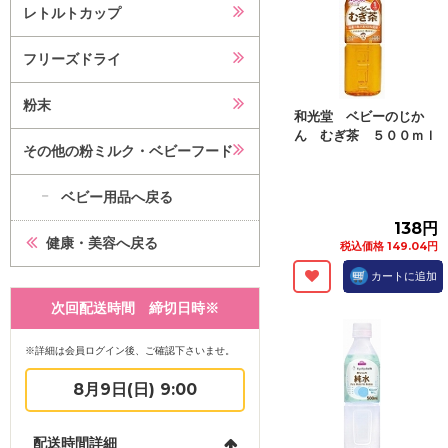
レトルトカップ
フリーズドライ
粉末
和光堂 ベビーのじか
ん むぎ茶 ５００ｍｌ
その他の粉ミルク・ベビーフード
ベビー用品へ戻る
138円
健康・美容へ戻る
税込価格 149.04円
カートに追加
次回配送時間 締切日時※
※詳細は会員ログイン後、ご確認下さいませ。
8月9日(日) 9:00
配送時間詳細