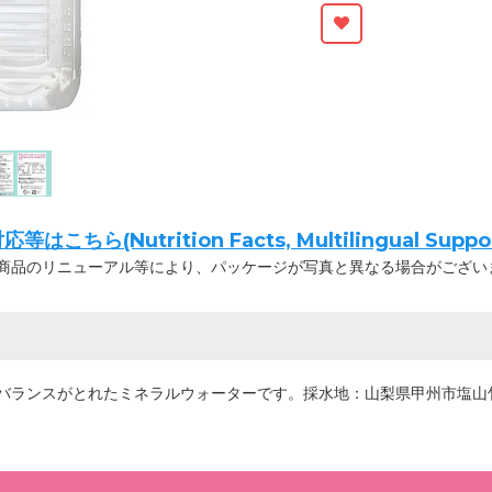
ちら(Nutrition Facts, Multilingual Suppor
商品のリニューアル等により、パッケージが写真と異なる場合がござい
バランスがとれたミネラルウォーターです。採水地：山梨県甲州市塩山