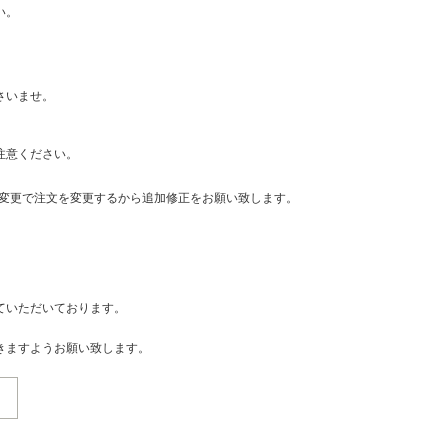
い。
さいませ。
注意ください。
・変更で注文を変更するから追加修正をお願い致します。
ていただいております。
きますようお願い致します。