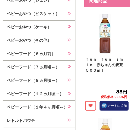
ベビーおやつ（ジュレ）
関連商品
ベビーおやつ（ビスケット）
ベビーおやつ（ケーキ）
ベビーおやつ（その他）
ベビーフード（６ヵ月前）
ｆｕｎ ｆｕｎ ｓｍｉ
ｌｅ 赤ちゃんの麦茶
ベビーフード（７ヵ月頃～）
５００ｍｌ
ベビーフード（９ヵ月頃～）
88円
ベビーフード（１２ヵ月頃～）
税込価格 95.04円
カートに追加
ベビーフード（１年４ヶ月頃～）
レトルトパウチ