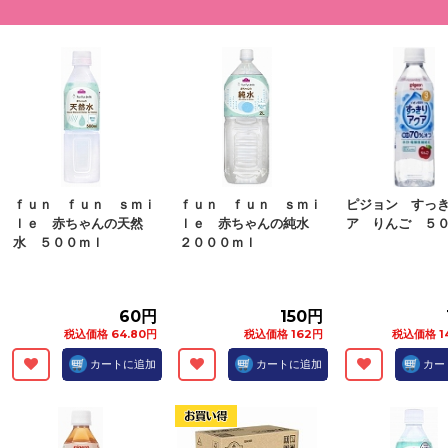
ｆｕｎ ｆｕｎ ｓｍｉ
ｆｕｎ ｆｕｎ ｓｍｉ
ピジョン すっ
ｌｅ 赤ちゃんの天然
ｌｅ 赤ちゃんの純水
ア りんご ５
水 ５００ｍｌ
２０００ｍｌ
60円
150円
税込価格 64.80円
税込価格 162円
税込価格 1
カートに追加
カートに追加
カー