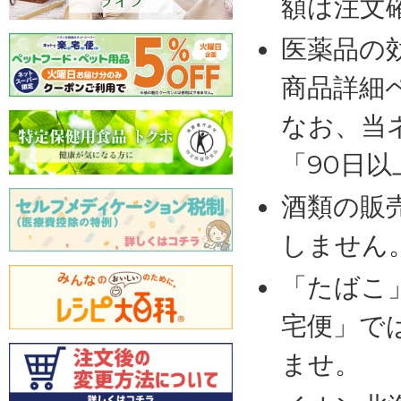
額は注文
医薬品の
商品詳細
なお、当
「90日
酒類の販
しません
「たばこ
宅便」で
ませ。