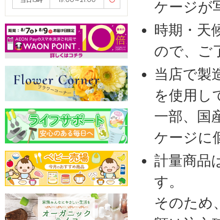
ケージが
時期・天
ので、ご
当店で製
を使用し
一部、国
ケージに
計量商品
す。
そのため