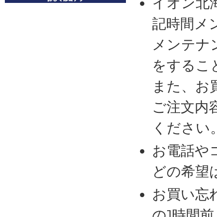
イオン北
記時間メ
メンテナ
をするこ
また、お
ご注文内
ください
お電話や
どの希望
お買い忘
の1時間