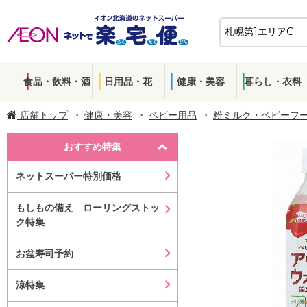
食品・飲料・酒
日用品・花
健康・美容
暮らし・衣料
店舗トップ
健康・美容
ベビー用品
粉ミルク・ベビーフ
おすすめ特集
ネットスーパー特別価格
もしもの備え ローリングストッ
ク特集
お盆寿司予約
涼特集