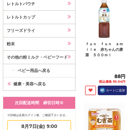
レトルトパウチ
レトルトカップ
フリーズドライ
粉末
ｆｕｎ ｆｕｎ ｓｍ
ｉｌｅ 赤ちゃんの麦
茶 ５００ｍｌ
その他の粉ミルク・ベビーフード
ベビー用品へ戻る
88円
税込価格 95.04円
健康・美容へ戻る
カートに追加
次回配送時間 締切日時※
※詳細は会員ログイン後、ご確認下さいませ。
8月7日(金) 9:00