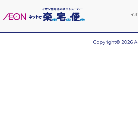
イオ
Copyright© 2026 Ae