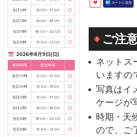
カートに追加
当日12時
15:00～17:00
〇
当日12時
16:00～18:00
〇
当日15時
18:00～20:00
〇
ご注
当日15時
19:00～21:00
〇
2026年8月9日(日)
ネットス
締切時間
配送時間
いますの
当日09時
12:00～14:00
〇
写真はイ
当日09時
13:00～15:00
〇
当日12時
15:00～17:00
〇
ケージが
当日12時
16:00～18:00
〇
時期・天
当日15時
18:00～20:00
〇
ので、ご
当日15時
19:00～21:00
〇