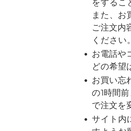
をするこ
また、お
ご注文内
ください
お電話や
どの希望
お買い忘
の1時間
で注文を
サイト内