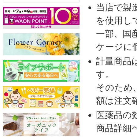
当店で製
を使用し
一部、国
ケージに
計量商品
す。
そのため
額は注文
医薬品の
商品詳細