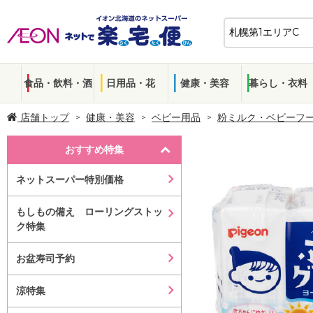
食品・飲料・酒
日用品・花
健康・美容
暮らし・衣料
店舗トップ
健康・美容
ベビー用品
粉ミルク・ベビーフ
おすすめ特集
ネットスーパー特別価格
もしもの備え ローリングストッ
ク特集
お盆寿司予約
涼特集