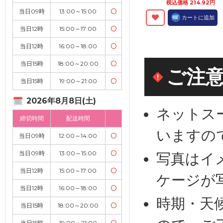
税込価格 214.92円
当日09時
13:00～15:00
〇
カートに追加
当日12時
15:00～17:00
〇
当日12時
16:00～18:00
〇
当日15時
18:00～20:00
〇
ご注
当日15時
19:00～21:00
〇
2026年8月8日(土)
ネットス
締切時間
配送時間
いますの
当日09時
12:00～14:00
〇
当日09時
13:00～15:00
〇
写真はイ
当日12時
15:00～17:00
〇
ケージが
当日12時
16:00～18:00
〇
時期・天
当日15時
18:00～20:00
〇
当日15時
19:00～21:00
〇