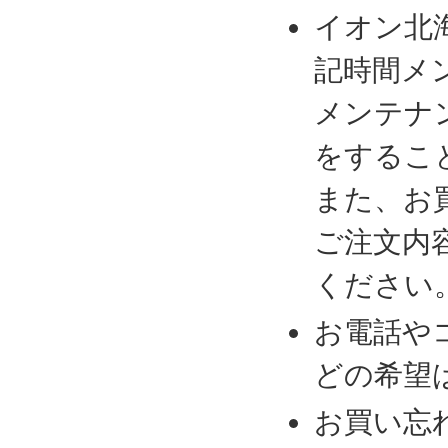
イオン北
記時間メ
メンテナ
をするこ
また、お
ご注文内
ください
お電話や
どの希望
お買い忘