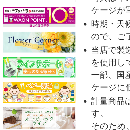
ケージが
時期・天
ので、ご
当店で製
を使用し
一部、国
ケージに
計量商品
す。
そのため