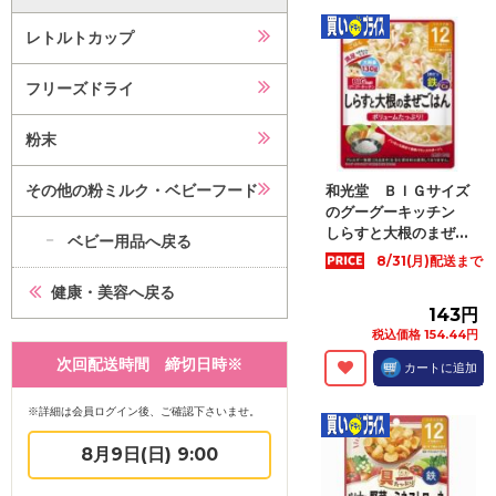
レトルトカップ
フリーズドライ
粉末
その他の粉ミルク・ベビーフード
和光堂 ＢＩＧサイズ
のグーグーキッチン
しらすと大根のまぜ...
ベビー用品へ戻る
8/31(月)配送まで
健康・美容へ戻る
143円
税込価格 154.44円
次回配送時間 締切日時※
カートに追加
※詳細は会員ログイン後、ご確認下さいませ。
8月9日(日) 9:00