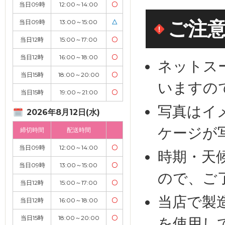
当日09時
12:00～14:00
〇
ご注
当日09時
13:00～15:00
△
当日12時
15:00～17:00
〇
当日12時
16:00～18:00
〇
ネットス
当日15時
18:00～20:00
〇
いますの
当日15時
19:00～21:00
〇
写真はイ
2026年8月12日(水)
ケージが
締切時間
配送時間
当日09時
12:00～14:00
〇
時期・天
当日09時
13:00～15:00
〇
ので、ご
当日12時
15:00～17:00
〇
当店で製
当日12時
16:00～18:00
〇
当日15時
18:00～20:00
〇
を使用し