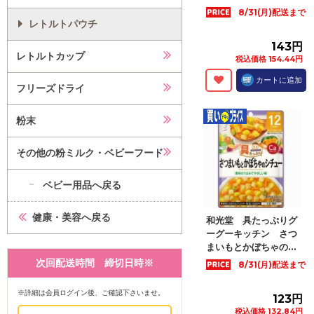
8/31(月)配送まで
レトルトパウチ
143円
レトルトカップ
税込価格 154.44円
カートに追加
フリーズドライ
粉末
その他の粉ミルク・ベビーフード
ベビー用品へ戻る
健康・美容へ戻る
和光堂 具たっぷりグ
ーグーキッチン さつ
まいもとかぼちゃの...
次回配送時間 締切日時※
8/31(月)配送まで
※詳細は会員ログイン後、ご確認下さいませ。
123円
税込価格 132.84円