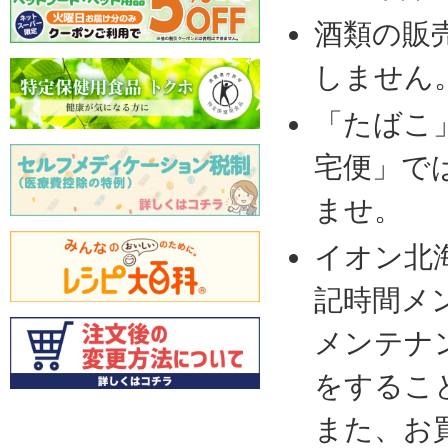
酒類の販
しません
「たばこ
宅便」で
ませ。
イオン北
記時間メ
メンテナ
をするこ
また、お