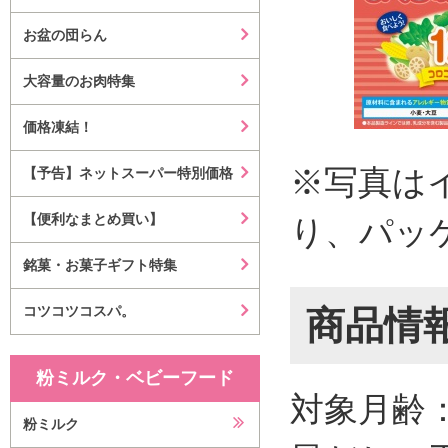
お盆の団らん
大容量のお肉特集
価格凍結！
※写真は
【予告】ネットスーパー特別価格
【便利なまとめ買い】
り、パッ
銘菓・お菓子ギフト特集
コツコツコスパ。
商品情
粉ミルク・ベビーフード
対象月齢
粉ミルク