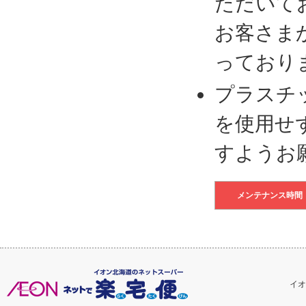
ただいて
お客さま
っており
プラスチ
を使用せ
すようお
メンテナンス時間
イオ