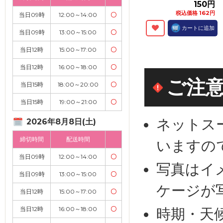
150円
税込価格 162円
当日09時
12:00～14:00
〇
カートに追加
当日09時
13:00～15:00
〇
当日12時
15:00～17:00
〇
当日12時
16:00～18:00
〇
ご注
当日15時
18:00～20:00
〇
当日15時
19:00～21:00
〇
ネットス
2026年8月8日(土)
締切時間
配送時間
いますの
当日09時
12:00～14:00
〇
写真はイ
当日09時
13:00～15:00
〇
ケージが
当日12時
15:00～17:00
〇
当日12時
16:00～18:00
〇
時期・天