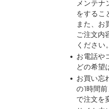
メンテナ
をするこ
また、お
ご注文内
ください
お電話や
どの希望
お買い忘
の1時間
で注文を