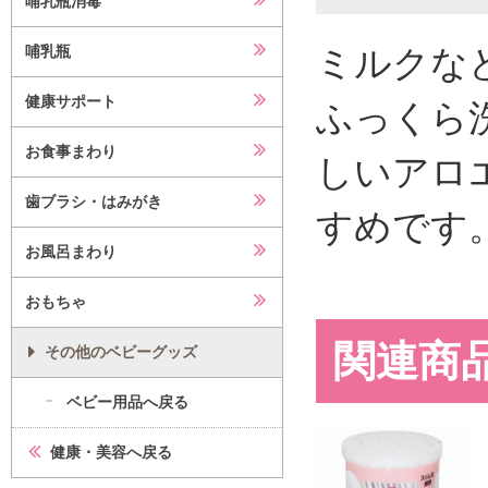
哺乳瓶消毒
ミルクな
哺乳瓶
健康サポート
ふっくら
お食事まわり
しいアロ
歯ブラシ・はみがき
すめです
お風呂まわり
おもちゃ
関連商
その他のベビーグッズ
ベビー用品へ戻る
健康・美容へ戻る