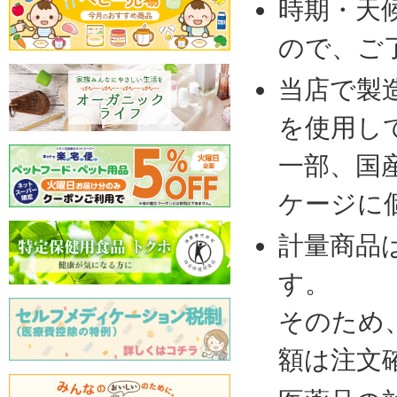
時期・天
ので、ご
当店で製
を使用し
一部、国
ケージに
計量商品
す。
そのため
額は注文