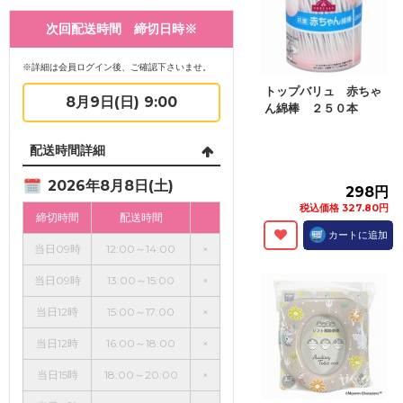
次回配送時間 締切日時※
※詳細は会員ログイン後、ご確認下さいませ。
トップバリュ 赤ちゃ
8月9日(日) 9:00
ん綿棒 ２５０本
配送時間詳細
2026年8月8日(土)
298円
税込価格 327.80円
締切時間
配送時間
カートに追加
当日09時
12:00～14:00
×
当日09時
13:00～15:00
×
当日12時
15:00～17:00
×
当日12時
16:00～18:00
×
当日15時
18:00～20:00
×