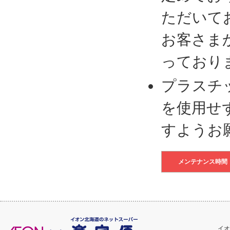
ただいて
お客さま
っており
プラスチ
を使用せ
すようお
メンテナンス時間
イオ