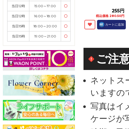
当日12時
15:00～17:00
〇
255円
当日12時
16:00～18:00
〇
税込価格 280.50円
カートに追加
当日15時
18:00～20:00
〇
当日15時
19:00～21:00
〇
ご注
ネットス
いますの
写真はイ
ケージが