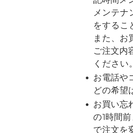
メンテナ
をするこ
また、お
ご注文内
ください
お電話や
どの希望
お買い忘
の1時間
で注文を