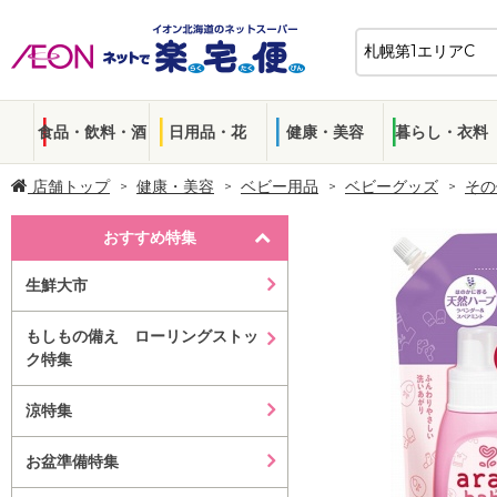
食品・飲料・酒
日用品・花
健康・美容
暮らし・衣料
店舗トップ
健康・美容
ベビー用品
ベビーグッズ
その
おすすめ特集
生鮮大市
もしもの備え ローリングストッ
ク特集
涼特集
お盆準備特集