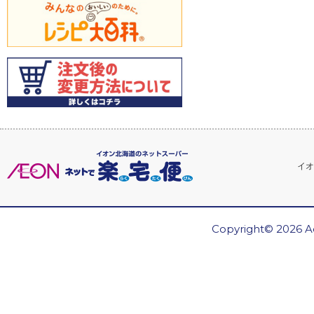
イオ
Copyright© 2026 Ae