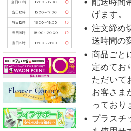
配送時間
当日09時
13:00～15:00
〇
げます。
当日12時
15:00～17:00
〇
当日12時
16:00～18:00
〇
注文締め
当日15時
18:00～20:00
〇
送時間の
当日15時
19:00～21:00
〇
商品ごと
定めてお
ただいて
お客さま
っており
プラスチ
を使用せ