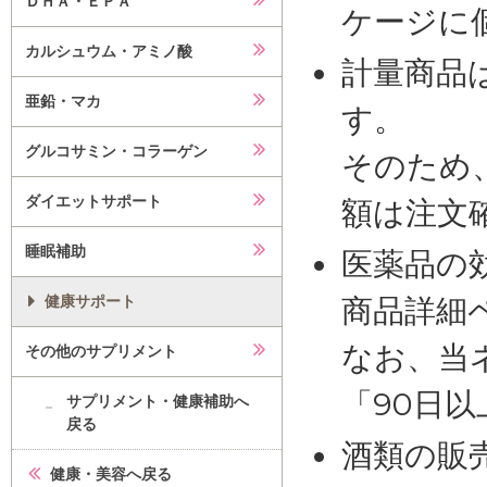
ＤＨＡ・ＥＰＡ
ケージに
カルシュウム・アミノ酸
計量商品
亜鉛・マカ
す。
グルコサミン・コラーゲン
そのため
ダイエットサポート
額は注文
睡眠補助
医薬品の
健康サポート
商品詳細
なお、当
その他のサプリメント
「90日
サプリメント・健康補助へ
戻る
酒類の販
健康・美容へ戻る