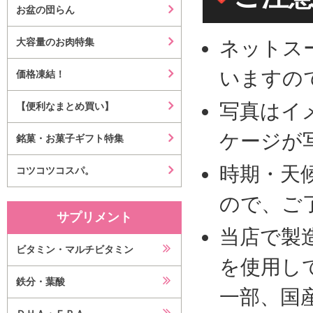
お盆の団らん
大容量のお肉特集
ネットス
いますの
価格凍結！
写真はイ
【便利なまとめ買い】
ケージが
銘菓・お菓子ギフト特集
時期・天
コツコツコスパ。
ので、ご
サプリメント
当店で製
ビタミン・マルチビタミン
を使用し
鉄分・葉酸
一部、国