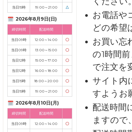
ください
当日15時
19:00～21:00
△
お電話や
2026年8月9日(日)
どの希望
締切時間
配送時間
お買い忘
当日09時
12:00～14:00
〇
当日09時
13:00～15:00
〇
の1時間
当日12時
15:00～17:00
〇
で注文を
当日12時
16:00～18:00
〇
サイト内
当日15時
18:00～20:00
〇
すようお
当日15時
19:00～21:00
〇
2026年8月10日(月)
配送時間
締切時間
配送時間
ますので
当日09時
12:00～14:00
〇