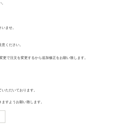
い。
さいませ。
注意ください。
・変更で注文を変更するから追加修正をお願い致します。
ていただいております。
きますようお願い致します。