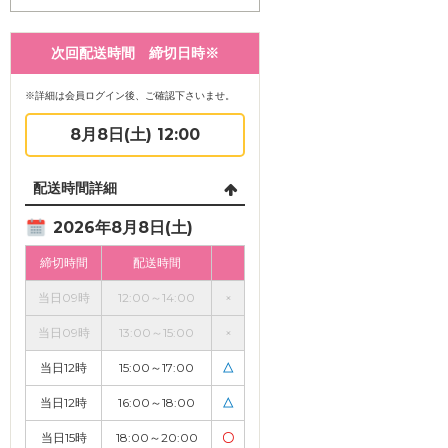
次回配送時間 締切日時※
※詳細は会員ログイン後、ご確認下さいませ。
8月8日(土) 12:00
配送時間詳細
2026年8月8日(土)
締切時間
配送時間
当日09時
12:00～14:00
×
当日09時
13:00～15:00
×
当日12時
15:00～17:00
△
当日12時
16:00～18:00
△
当日15時
18:00～20:00
〇