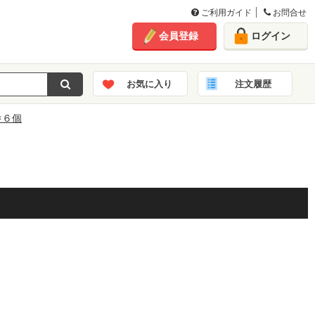
ご利用ガイド
お問合せ
会員登録
ログイン
お気に入り
注文履歴
×６個