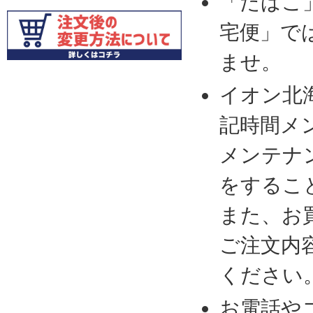
「たばこ
宅便」で
ませ。
イオン北
記時間メ
メンテナ
をするこ
また、お
ご注文内
ください
お電話や