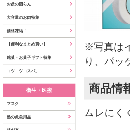
お盆の団らん
大容量のお肉特集
価格凍結！
※写真は
【便利なまとめ買い】
銘菓・お菓子ギフト特集
り、パッ
コツコツコスパ。
商品情
衛生・医療
マスク
ムレにく
熱の救急用品