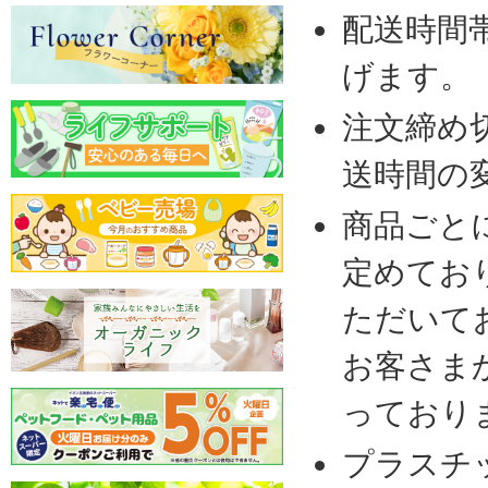
配送時間
げます。
注文締め
送時間の
商品ごと
定めてお
ただいて
お客さま
っており
プラスチ