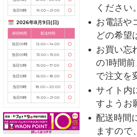
ください
当日15時
19:00～21:00
〇
お電話や
2026年8月9日(日)
どの希望
締切時間
配送時間
当日09時
12:00～14:00
〇
お買い忘
当日09時
13:00～15:00
〇
の1時間
当日12時
15:00～17:00
〇
で注文を
当日12時
16:00～18:00
〇
当日15時
18:00～20:00
〇
サイト内
当日15時
19:00～21:00
〇
すようお
配送時間
ますので