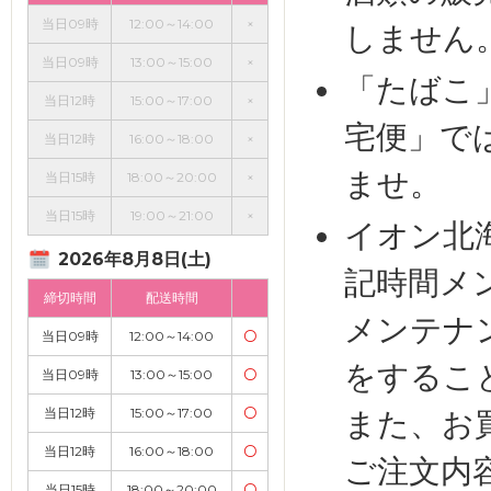
当日09時
12:00～14:00
×
しません
当日09時
13:00～15:00
×
「たばこ
当日12時
15:00～17:00
×
宅便」で
当日12時
16:00～18:00
×
ませ。
当日15時
18:00～20:00
×
当日15時
19:00～21:00
×
イオン北
2026年8月8日(土)
記時間メ
締切時間
配送時間
メンテナ
当日09時
12:00～14:00
〇
をするこ
当日09時
13:00～15:00
〇
当日12時
15:00～17:00
〇
また、お
当日12時
16:00～18:00
〇
ご注文内
当日15時
18:00～20:00
〇