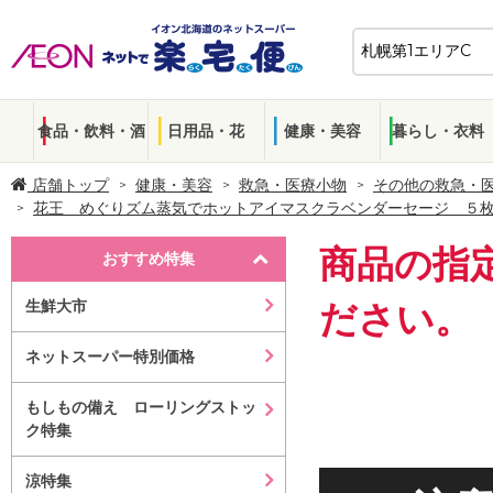
食品・飲料・酒
日用品・花
健康・美容
暮らし・衣料
店舗トップ
健康・美容
救急・医療小物
その他の救急・
花王 めぐりズム蒸気でホットアイマスクラベンダーセージ ５
商品の指
おすすめ特集
生鮮大市
ださい。
ネットスーパー特別価格
もしもの備え ローリングストッ
ク特集
涼特集