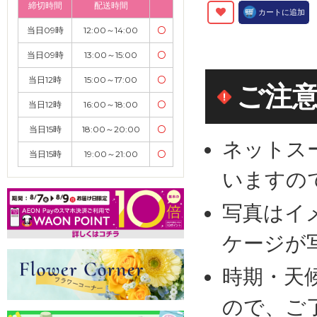
締切時間
配送時間
カートに追加
当日09時
12:00～14:00
〇
当日09時
13:00～15:00
〇
当日12時
15:00～17:00
〇
ご注
当日12時
16:00～18:00
〇
当日15時
18:00～20:00
〇
ネットス
当日15時
19:00～21:00
〇
いますの
写真はイ
ケージが
時期・天
ので、ご