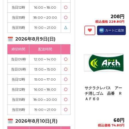
当日12時
16:00～18:00
〇
208円
当日15時
18:00～20:00
〇
税込価格 228.80円
当日15時
19:00～21:00
△
カートに追加
2026年8月9日(日)
締切時間
配送時間
当日09時
12:00～14:00
〇
当日09時
13:00～15:00
〇
当日12時
15:00～17:00
〇
サクラクレパス アー
当日12時
16:00～18:00
〇
チ消しゴム 品番 Ｒ
ＡＦ６０
当日15時
18:00～20:00
〇
当日15時
19:00～21:00
〇
68円
2026年8月10日(月)
税込価格 74.80円