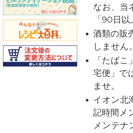
なお、当
「90日
酒類の販
しません
「たばこ
宅便」で
ませ。
イオン北
記時間メ
メンテナ