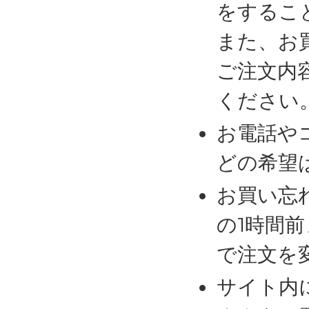
をするこ
また、お
ご注文内
ください
お電話や
どの希望
お買い忘
の1時間
で注文を
サイト内