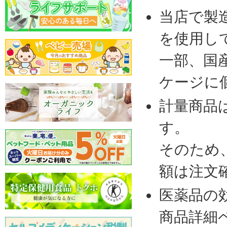
当店で製
を使用し
一部、国
ケージに
計量商品
す。
そのため
額は注文
医薬品の
商品詳細