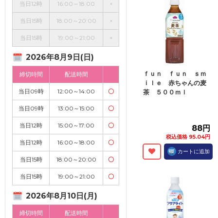
当日12時
16:00～18:00
×
当日15時
18:00～20:00
×
当日15時
19:00～21:00
×
2026年8月9日(日)
ｆｕｎ ｆｕｎ ｓｍ
締切時間
配送時間
ｉｌｅ 赤ちゃんの麦
当日09時
12:00～14:00
〇
茶 ５００ｍｌ
当日09時
13:00～15:00
〇
当日12時
15:00～17:00
〇
88円
税込価格 95.04円
当日12時
16:00～18:00
〇
カートに追加
当日15時
18:00～20:00
〇
当日15時
19:00～21:00
〇
2026年8月10日(月)
締切時間
配送時間