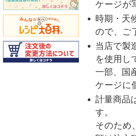
ケージが
時期・天
ので、ご
当店で製
を使用し
一部、国
ケージに
計量商品
す。
そのため