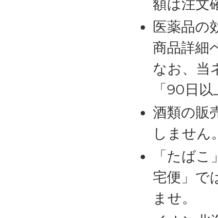
額は注文
医薬品の
商品詳細
なお、当
「90日
酒類の販
しません
「たばこ
宅便」で
ませ。