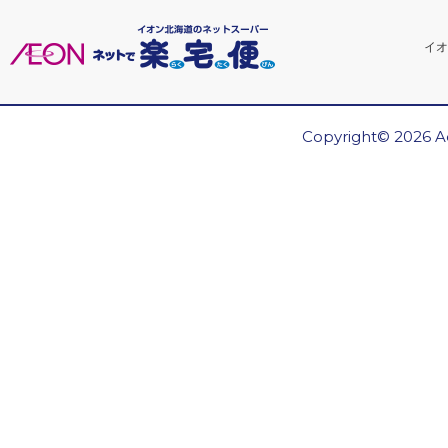
イオ
Copyright© 2026 Ae