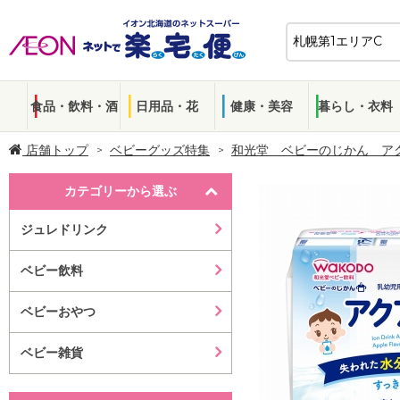
食品・飲料・酒
日用品・花
健康・美容
暮らし・衣料
店舗トップ
ベビーグッズ特集
和光堂 ベビーのじかん ア
カテゴリーから選ぶ
ジュレドリンク
ベビー飲料
ベビーおやつ
ベビー雑貨