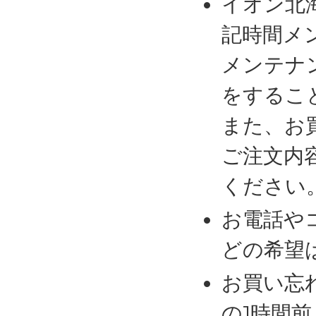
イオン北
記時間メ
メンテナ
をするこ
また、お
ご注文内
ください
お電話や
どの希望
お買い忘
の1時間