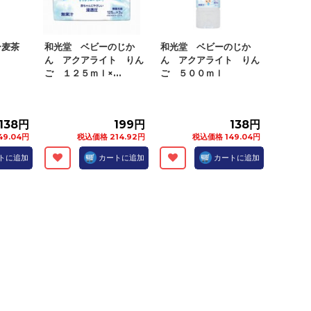
ー麦茶
和光堂 ベビーのじか
和光堂 ベビーのじか
ん アクアライト りん
ん アクアライト りん
ご １２５ｍｌ×...
ご ５００ｍｌ
138円
199円
138円
49.04円
税込価格 214.92円
税込価格 149.04円
トに追加
カートに追加
カートに追加