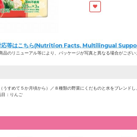
ちら(Nutrition Facts, Multilingual Suppor
商品のリニューアル等により、パッケージが写真と異なる場合がござい
（うすめて５か月頃から）／８種類の野菜にくだものと水をブレンドし
品目：りんご