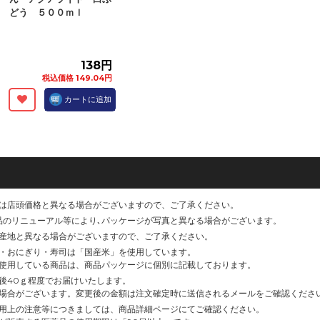
どう ５００ｍｌ
138円
税込価格 149.04円
カートに追加
は店頭価格と異なる場合がございますので、ご了承ください。
品のリニューアル等により､パッケージが写真と異なる場合がございます。
産地と異なる場合がございますので、ご了承ください。
・おにぎり・寿司は「国産米」を使用しています。
使用している商品は、商品パッケージに個別に記載しております。
後40ｇ程度でお届けいたします。
場合がございます。変更後の金額は注文確定時に送信されるメールをご確認くださ
用上の注意等につきましては、商品詳細ページにてご確認ください。