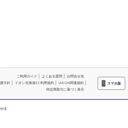
ご利用ガイド
よくある質問
お問合せ先
護方針
イオン北海道EC利用規約
iAEON関連規約
スマホ版
特定商取引に基づく表示
ved.