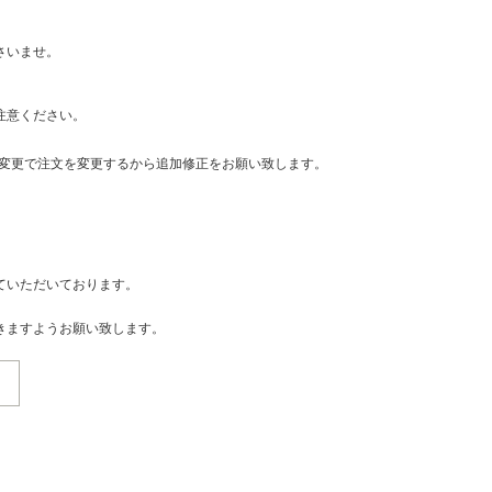
さいませ。
注意ください。
・変更で注文を変更するから追加修正をお願い致します。
ていただいております。
きますようお願い致します。