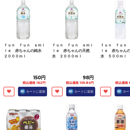
ｆｕｎ ｆｕｎ ｓｍｉ
ｆｕｎ ｆｕｎ ｓｍｉ
ｆｕｎ ｆｕｎ
ｌｅ 赤ちゃんの純水
ｌｅ 赤ちゃんの天然
ｌｅ 赤ちゃん
２０００ｍｌ
水 ２０００ｍｌ
水 ５００ｍｌ
150円
98円
税込価格 162円
税込価格 105.84円
税込価格 6
カートに追加
カートに追加
カー