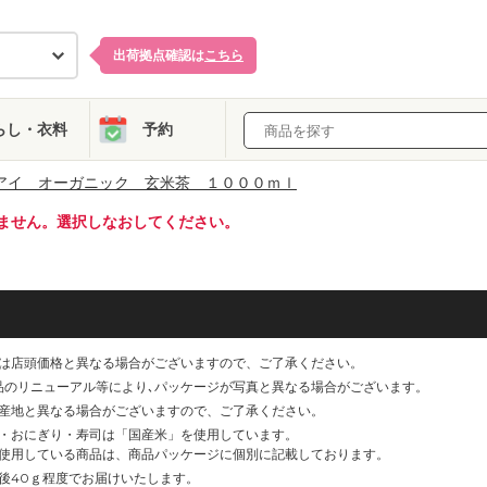
出荷拠点確認は
こちら
らし・衣料
予約
アイ オーガニック 玄米茶 １０００ｍｌ
ません。選択しなおしてください。
は店頭価格と異なる場合がございますので、ご了承ください。
品のリニューアル等により､パッケージが写真と異なる場合がございます。
産地と異なる場合がございますので、ご了承ください。
・おにぎり・寿司は「国産米」を使用しています。
使用している商品は、商品パッケージに個別に記載しております。
後40ｇ程度でお届けいたします。