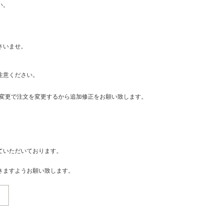
い。
さいませ。
注意ください。
・変更で注文を変更するから追加修正をお願い致します。
ていただいております。
きますようお願い致します。