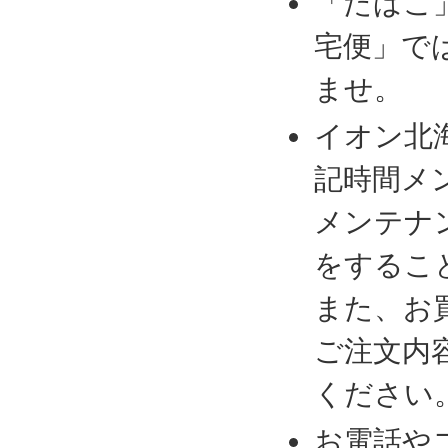
「たばこ
宅便」で
ませ。
イオン北
記時間メ
メンテナ
をするこ
また、お
ご注文内
ください
お電話や