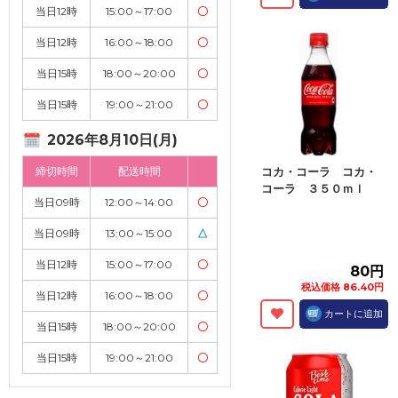
当日12時
15:00～17:00
〇
当日12時
16:00～18:00
〇
当日15時
18:00～20:00
〇
当日15時
19:00～21:00
〇
2026年8月10日(月)
締切時間
配送時間
コカ・コーラ コカ・
コーラ ３５０ｍｌ
当日09時
12:00～14:00
〇
当日09時
13:00～15:00
△
当日12時
15:00～17:00
〇
80円
税込価格 86.40円
当日12時
16:00～18:00
〇
カートに追加
当日15時
18:00～20:00
〇
当日15時
19:00～21:00
〇