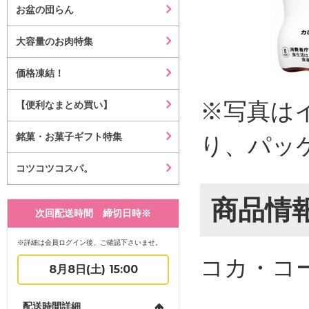
お盆の団らん
大容量のお肉特集
価格凍結！
※写真は
【便利なまとめ買い】
銘菓・お菓子ギフト特集
り、パッ
コツコツコスパ。
商品情
次回配送時間 締切日時※
※詳細は会員ログイン後、ご確認下さいませ。
コカ・コ
8月8日(土) 15:00
配送時間詳細