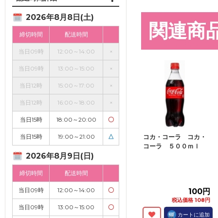
2026年8月8日(土)
関連商
締切時間
配送時間
当日09時
12:00～14:00
×
当日09時
13:00～15:00
×
当日12時
15:00～17:00
×
当日12時
16:00～18:00
×
当日15時
18:00～20:00
〇
当日15時
19:00～21:00
△
コカ・コーラ コカ・
コーラ ５００ｍｌ
2026年8月9日(日)
締切時間
配送時間
当日09時
12:00～14:00
〇
100円
税込価格 108円
当日09時
13:00～15:00
〇
カートに追加