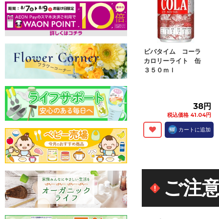
ビバタイム コーラ
カロリーライト 缶
３５０ｍｌ
38円
税込価格 41.04円
カートに追加
ご注