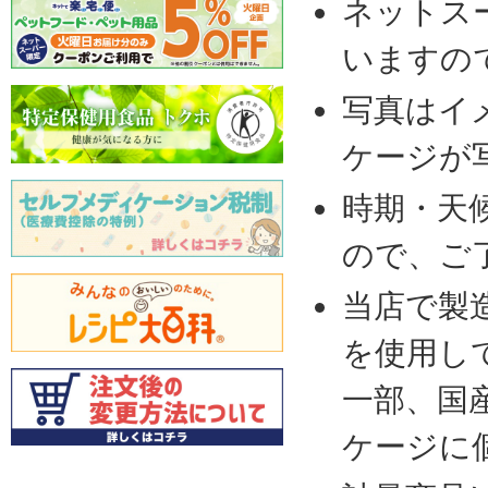
ネットス
いますの
写真はイ
ケージが
時期・天
ので、ご
当店で製
を使用し
一部、国
ケージに