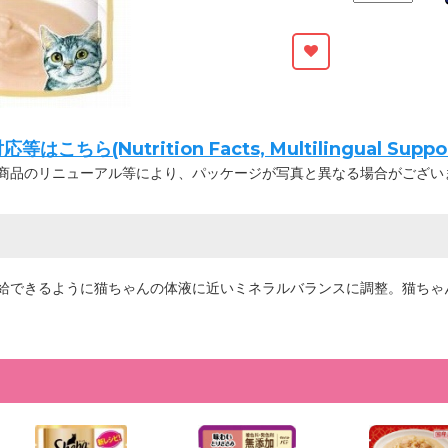
ちら(Nutrition Facts, Multilingual Suppor
商品のリニューアル等により、パッケージが写真と異なる場合がござい
給できるように猫ちゃんの体液に近いミネラルバランスに調整。猫ちゃ