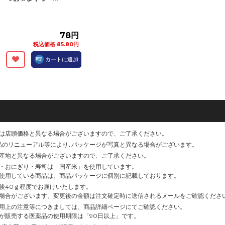
78円
税込価格 85.80円
カートに追加
は店頭価格と異なる場合がございますので、ご了承ください。
品のリニューアル等により､パッケージが写真と異なる場合がございます。
産地と異なる場合がございますので、ご了承ください。
・おにぎり・寿司は「国産米」を使用しています。
使用している商品は、商品パッケージに個別に記載しております。
後40ｇ程度でお届けいたします。
場合がございます。変更後の金額は注文確定時に送信されるメールをご確認くださ
用上の注意等につきましては、商品詳細ページにてご確認ください。
が販売する医薬品の使用期限は「90日以上」です。