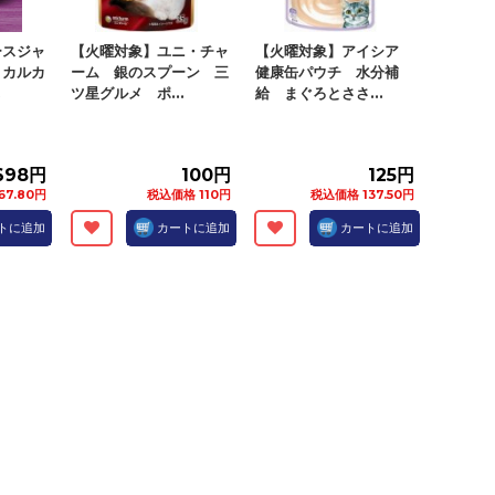
ースジャ
【火曜対象】ユニ・チャ
【火曜対象】アイシア
 カルカ
ーム 銀のスプーン 三
健康缶パウチ 水分補
.
ツ星グルメ ポ...
給 まぐろとささ...
698円
100円
125円
67.80円
税込価格 110円
税込価格 137.50円
トに追加
カートに追加
カートに追加