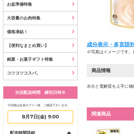
お盆準備特集
大容量のお肉特集
価格凍結！
成分表示・多言語対応等はこ
【便利なまとめ買い】
※写真はイメージです。
銘菓・お菓子ギフト特集
商品情報
コツコツコスパ。
水分と電解質を上手に補
次回配送時間 締切日時※
※詳細は会員ログイン後、ご確認下さいませ。
関連商品
8月7日(金) 9:00
配送時間詳細