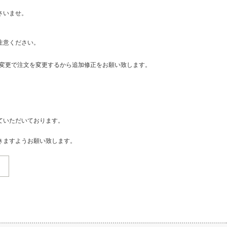
さいませ。
注意ください。
・変更で注文を変更するから追加修正をお願い致します。
ていただいております。
きますようお願い致します。