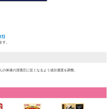
t)
ます。
んの体液の浸透圧に近くなるよう成分濃度を調整。