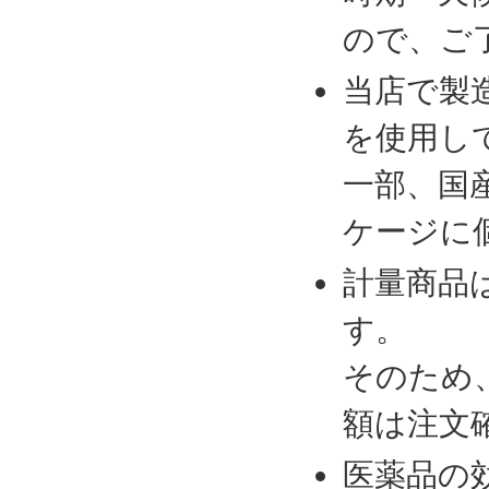
ので、ご
当店で製
を使用し
一部、国
ケージに
計量商品
す。
そのため
額は注文
医薬品の