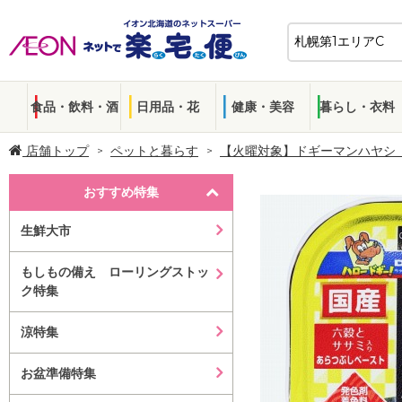
食品・飲料・酒
日用品・花
健康・美容
暮らし・衣料
店舗トップ
ペットと暮らす
【火曜対象】ドギーマンハヤシ
おすすめ特集
生鮮大市
もしもの備え ローリングストッ
ク特集
涼特集
お盆準備特集