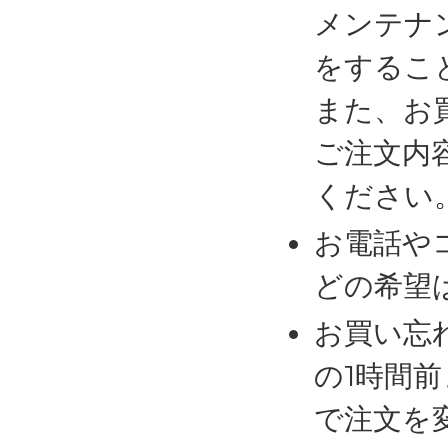
メンテナ
をするこ
また、お
ご注文内
ください
お電話や
どの希望
お買い忘
の1時間
で注文を