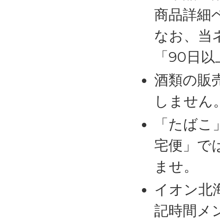
商品詳細
なお、当
「90日
酒類の販
しません
「たばこ
宅便」で
ませ。
イオン北
記時間メ