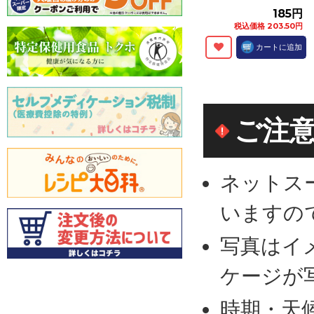
185円
税込価格 203.50円
カートに追加
ご注
ネットス
いますの
写真はイ
ケージが
時期・天