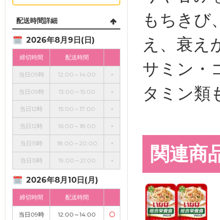
もちきび
配送時間詳細
え、衰え
2026年8月9日(日)
締切時間
配送時間
サミン・
当日09時
12:00～14:00
×
タミン類
当日09時
13:00～15:00
×
当日12時
15:00～17:00
×
当日12時
16:00～18:00
×
当日15時
18:00～20:00
×
関連商
当日15時
19:00～21:00
×
2026年8月10日(月)
締切時間
配送時間
当日09時
12:00～14:00
〇