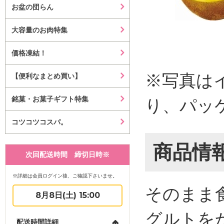
お盆の団らん
大容量のお肉特集
価格凍結！
※写真は
【便利なまとめ買い】
銘菓・お菓子ギフト特集
り、パッ
コツコツコスパ。
商品情
次回配送時間 締切日時※
※詳細は会員ログイン後、ご確認下さいませ。
そのまま
8月8日(土) 15:00
グルトを
配送時間詳細