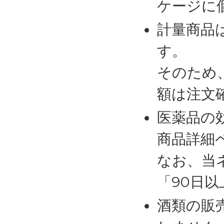
ケージに
計量商品
す。
そのため
額は注文
医薬品の
商品詳細
なお、当
「90日
酒類の販