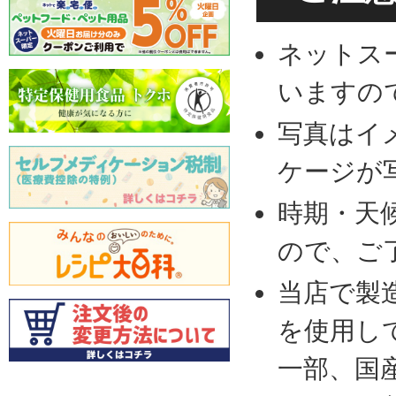
ネットス
いますの
写真はイ
ケージが
時期・天
ので、ご
当店で製
を使用し
一部、国