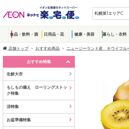
食品・飲料・酒
日用品・花
健康・美容
暮らし・衣料
店舗トップ
おすすめ商品
ニュージーランド産 キウイフル
おすすめ特集
生鮮大市
もしもの備え ローリングストッ
ク特集
涼特集
お盆準備特集