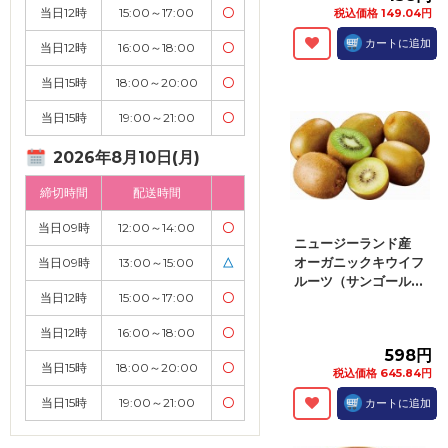
当日12時
15:00～17:00
〇
税込価格 149.04円
カートに追加
当日12時
16:00～18:00
〇
当日15時
18:00～20:00
〇
当日15時
19:00～21:00
〇
2026年8月10日(月)
締切時間
配送時間
当日09時
12:00～14:00
〇
ニュージーランド産
オーガニックキウイフ
当日09時
13:00～15:00
△
ルーツ（サンゴール...
当日12時
15:00～17:00
〇
当日12時
16:00～18:00
〇
598円
当日15時
18:00～20:00
〇
税込価格 645.84円
当日15時
19:00～21:00
〇
カートに追加