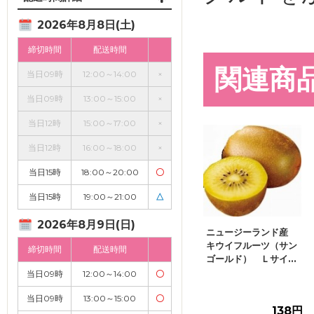
2026年8月8日(土)
締切時間
配送時間
関連商
当日09時
12:00～14:00
×
当日09時
13:00～15:00
×
当日12時
15:00～17:00
×
当日12時
16:00～18:00
×
当日15時
18:00～20:00
〇
当日15時
19:00～21:00
△
2026年8月9日(日)
ニュージーランド産
キウイフルーツ（サン
締切時間
配送時間
ゴールド） Ｌサイ...
当日09時
12:00～14:00
〇
当日09時
13:00～15:00
〇
138円