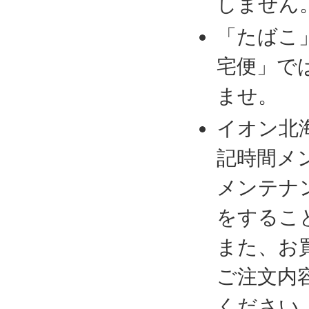
しません
「たばこ
宅便」で
ませ。
イオン北
記時間メ
メンテナ
をするこ
また、お
ご注文内
ください