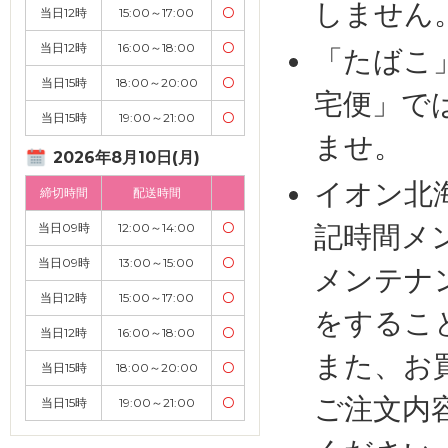
しません
当日12時
15:00～17:00
〇
当日12時
16:00～18:00
〇
「たばこ
当日15時
18:00～20:00
〇
宅便」で
当日15時
19:00～21:00
〇
ませ。
2026年8月10日(月)
イオン北
締切時間
配送時間
記時間メ
当日09時
12:00～14:00
〇
当日09時
13:00～15:00
〇
メンテナ
当日12時
15:00～17:00
〇
をするこ
当日12時
16:00～18:00
〇
また、お
当日15時
18:00～20:00
〇
ご注文内
当日15時
19:00～21:00
〇