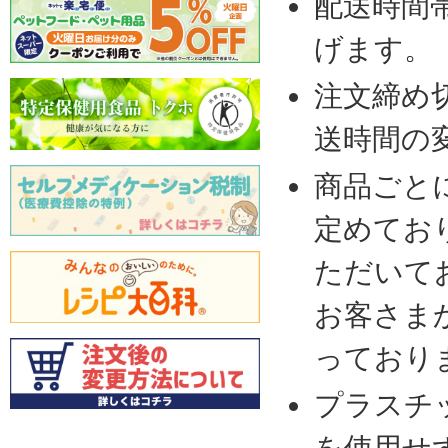
配送時間
げます。
注文締め
送時間の
商品ごと
定めてお
ただいて
お客さま
っており
プラスチ
を使用せ