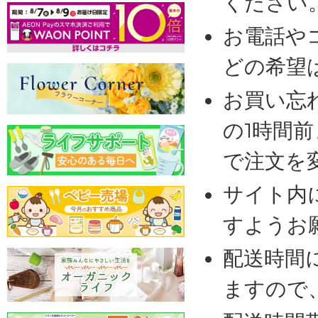
ください
お電話や
どの希望
お買い忘
の1時間
で注文を
サイト内
すようお
配送時間
ますので