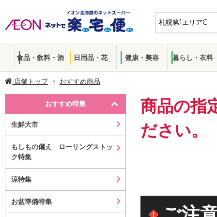
食品・飲料・酒
日用品・花
健康・美容
暮らし・衣料
店舗トップ
おすすめ商品
商品の指
おすすめ特集
生鮮大市
ださい。
もしもの備え ローリングストッ
ク特集
涼特集
お盆準備特集
ご注