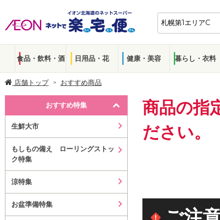
食品・飲料・酒
日用品・花
健康・美容
暮らし・衣料
店舗トップ
おすすめ商品
商品の指
おすすめ特集
生鮮大市
ださい。
もしもの備え ローリングストッ
ク特集
涼特集
お盆準備特集
ご注