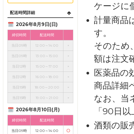
ケージに
配送時間詳細
計量商品
2026年8月9日(日)
す。
締切時間
配送時間
そのため
当日09時
12:00～14:00
×
額は注文
当日09時
13:00～15:00
×
当日12時
15:00～17:00
×
医薬品の
当日12時
16:00～18:00
×
商品詳細
当日15時
18:00～20:00
×
なお、当
当日15時
19:00～21:00
×
「90日
2026年8月10日(月)
締切時間
配送時間
酒類の販
当日09時
12:00～14:00
〇