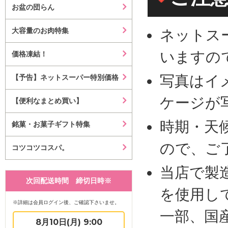
お盆の団らん
大容量のお肉特集
ネットス
いますの
価格凍結！
写真はイ
【予告】ネットスーパー特別価格
ケージが
【便利なまとめ買い】
時期・天
銘菓・お菓子ギフト特集
ので、ご
コツコツコスパ。
当店で製
次回配送時間 締切日時※
を使用し
※詳細は会員ログイン後、ご確認下さいませ。
一部、国
8月10日(月) 9:00