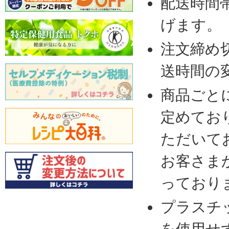
配送時間
げます。
注文締め
送時間の
商品ごと
定めてお
ただいて
お客さま
っており
プラスチ
を使用せ