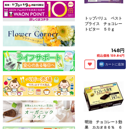
トップバリュ ベスト
プライス チョコレー
トビター ５０ｇ
148円
税込価格 159.84円
カートに追加
明治 チョコレート効
果 カカオ８６％ ６