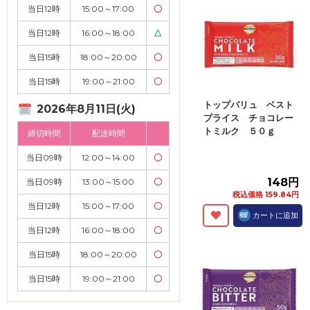
当日12時
15:00～17:00
〇
当日12時
16:00～18:00
△
当日15時
18:00～20:00
〇
当日15時
19:00～21:00
〇
トップバリュ ベスト
2026年8月11日(火)
プライス チョコレー
トミルク ５０ｇ
締切時間
配送時間
当日09時
12:00～14:00
〇
148円
当日09時
13:00～15:00
〇
税込価格 159.84円
当日12時
15:00～17:00
〇
カートに追加
当日12時
16:00～18:00
〇
当日15時
18:00～20:00
〇
当日15時
19:00～21:00
〇