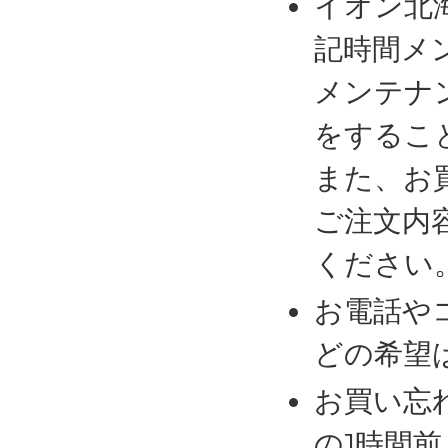
イオン北
記時間メ
メンテナ
をするこ
また、お
ご注文内
ください
お電話や
どの希望
お買い忘
の1時間