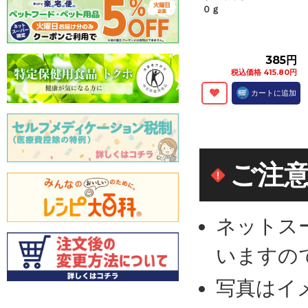
０ｇ
385円
税込価格 415.80円
カートに追加
ご注
ネットス
いますの
写真はイ