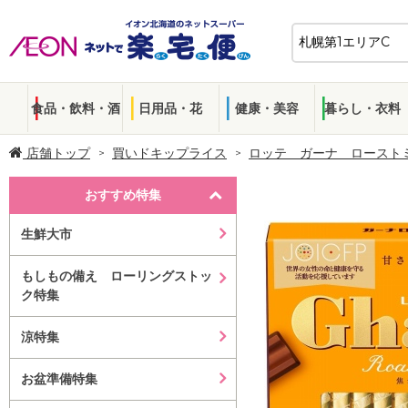
食品・飲料・酒
日用品・花
健康・美容
暮らし・衣料
店舗トップ
買いドキップライス
ロッテ ガーナ ロースト
おすすめ特集
生鮮大市
もしもの備え ローリングストッ
ク特集
涼特集
お盆準備特集