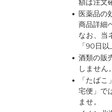
額は注文
医薬品の
商品詳細
なお、当
「90日
酒類の販
しません
「たばこ
宅便」で
ませ。