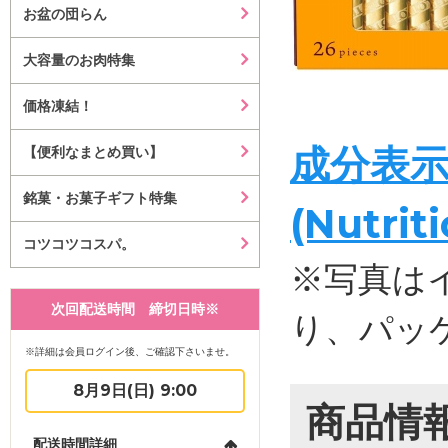
お盆の団らん
大容量のお肉特集
価格凍結！
成分表
【便利なまとめ買い】
銘菓・お菓子ギフト特集
(Nutrit
コツコツコスパ。
※写真は
次回配送時間 締切日時※
り、パッ
※詳細は会員ログイン後、ご確認下さいませ。
8月9日(日) 9:00
商品情
配送時間詳細