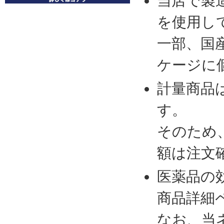
当店で製
を使用し
一部、国
ケージに
計量商品
す。
そのため
額は注文
医薬品の
商品詳細
なお、当