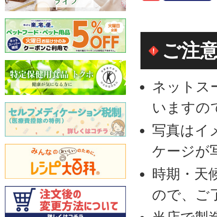
ご注
ネットス
いますの
写真はイ
ケージが
時期・天
ので、ご