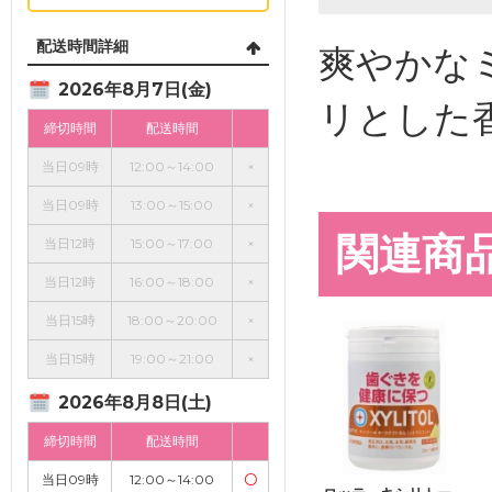
配送時間詳細
爽やかな
2026年8月7日(金)
リとした
締切時間
配送時間
当日09時
12:00～14:00
×
当日09時
13:00～15:00
×
関連商
当日12時
15:00～17:00
×
当日12時
16:00～18:00
×
当日15時
18:00～20:00
×
当日15時
19:00～21:00
×
2026年8月8日(土)
締切時間
配送時間
当日09時
12:00～14:00
〇