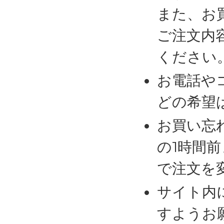
また、お
ご注文内
ください
お電話や
どの希望
お買い忘
の1時間
で注文を
サイト内
すようお