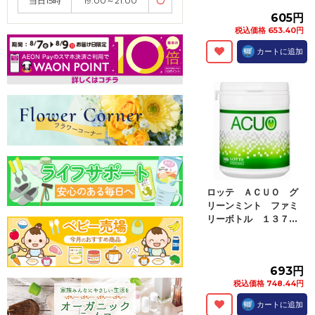
当日15時
19:00～21:00
〇
605円
税込価格 653.40円
カートに追加
ロッテ ＡＣＵＯ グ
リーンミント ファミ
リーボトル １３７...
693円
税込価格 748.44円
カートに追加