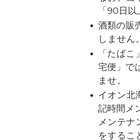
「90日
酒類の販
しません
「たばこ
宅便」で
ませ。
イオン北
記時間メ
メンテナ
をするこ