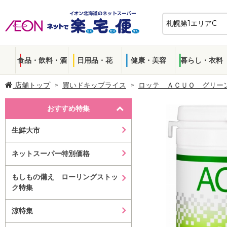
食品・飲料・酒
日用品・花
健康・美容
暮らし・衣料
店舗トップ
買いドキップライス
ロッテ ＡＣＵＯ グリー
おすすめ特集
生鮮大市
ネットスーパー特別価格
もしもの備え ローリングストッ
ク特集
涼特集