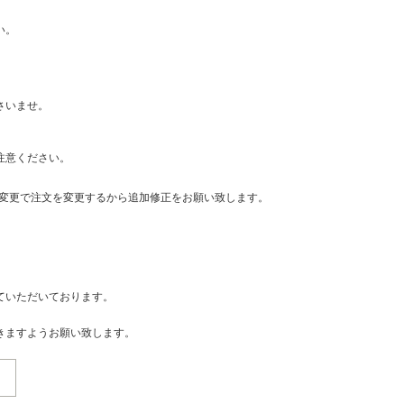
い。
さいませ。
注意ください。
・変更で注文を変更するから追加修正をお願い致します。
ていただいております。
きますようお願い致します。