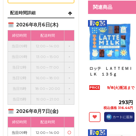
関連商品
配送時間詳細
2026年8月6日(木)
締切時間
配送時間
当日09時
12:00～14:00
×
当日09時
13:00～15:00
×
当日12時
15:00～17:00
×
ロッテ ＬＡＴＴＥＭＩ
ＬＫ １３５ｇ
当日12時
16:00～18:00
×
9/8(火)配送まで
当日15時
18:00～20:00
×
当日15時
19:00～21:00
×
293円
税込価格 316.44円
2026年8月7日(金)
カートに追加
締切時間
配送時間
当日09時
12:00～14:00
〇