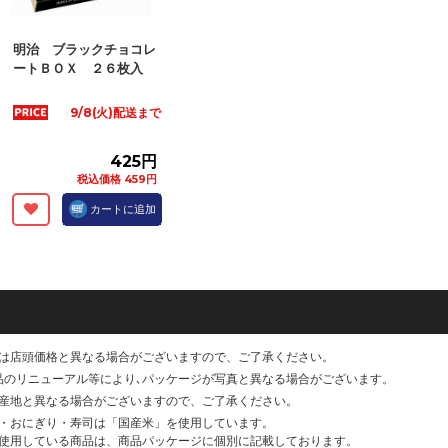
明治 ブラックチョコレ
ートＢＯＸ ２６枚入
9/8(火)配送まで
425円
税込価格 459円
カートに追加
は店頭価格と異なる場合がございますので、ご了承ください。
品のリニューアル等により､パッケージが写真と異なる場合がございます。
産地と異なる場合がございますので、ご了承ください。
・おにぎり・寿司は「国産米」を使用しています。
使用している商品は、商品パッケージに個別に記載しております。