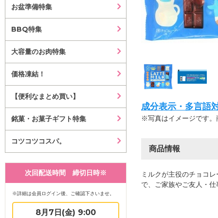
お盆準備特集
BBQ特集
大容量のお肉特集
価格凍結！
【便利なまとめ買い】
成分表示・多言語対応等はこ
※写真はイメージです。
銘菓・お菓子ギフト特集
コツコツコスパ。
商品情報
次回配送時間 締切日時※
ミルクが主役のチョコレ
で、ご家族やご友人・仕
※詳細は会員ログイン後、ご確認下さいませ。
8月7日(金) 9:00