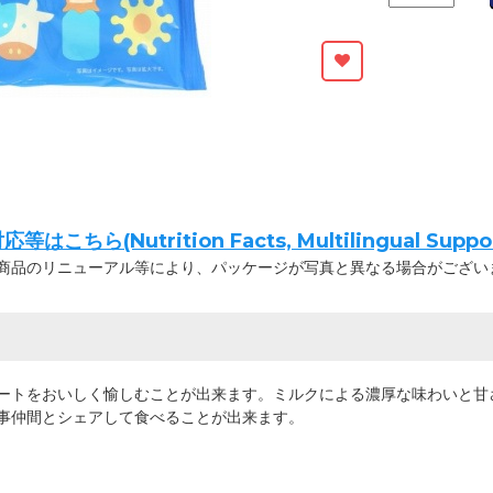
ちら(Nutrition Facts, Multilingual Suppor
商品のリニューアル等により、パッケージが写真と異なる場合がござい
ートをおいしく愉しむことが出来ます。ミルクによる濃厚な味わいと甘
事仲間とシェアして食べることが出来ます。