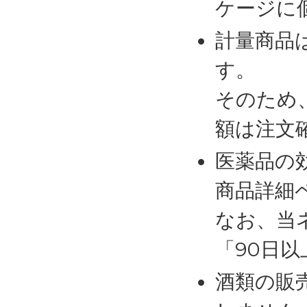
ケージに
計量商品
す。
そのため
額は注文
医薬品の
商品詳細
なお、当
「90日
酒類の販