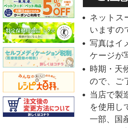
ネットス
いますの
写真はイ
ケージが
時期・天
ので、ご
当店で製
を使用し
一部、国