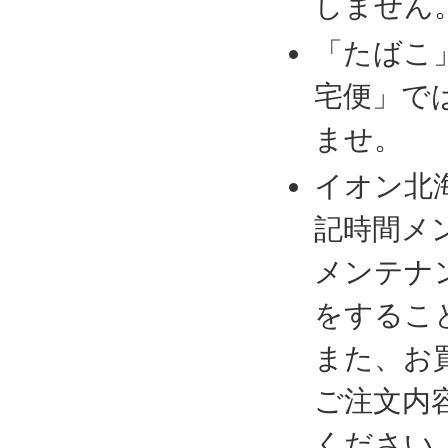
しません
「たばこ
宅便」で
ませ。
イオン北
記時間メ
メンテナ
をするこ
また、お
ご注文内
ください