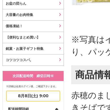
お盆の団らん
大容量のお肉特集
価格凍結！
※写真は
【便利なまとめ買い】
銘菓・お菓子ギフト特集
り、パッ
コツコツコスパ。
商品情
次回配送時間 締切日時※
※詳細は会員ログイン後、ご確認下さいませ。
赤穂のま
8月8日(土) 9:00
きそばで
配送時間詳細