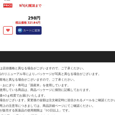
9/1(火)配送まで
298円
税込価格 321.84円
カートに追加
は店頭価格と異なる場合がございますので、ご了承ください。
品のリニューアル等により､パッケージが写真と異なる場合がございます。
産地と異なる場合がございますので、ご了承ください。
・おにぎり・寿司は「国産米」を使用しています。
使用している商品は、商品パッケージに個別に記載しております。
後40ｇ程度でお届けいたします。
場合がございます。変更後の金額は注文確定時に送信されるメールをご確認くださ
用上の注意等につきましては、商品詳細ページにてご確認ください。
が販売する医薬品の使用期限は「90日以上」です。