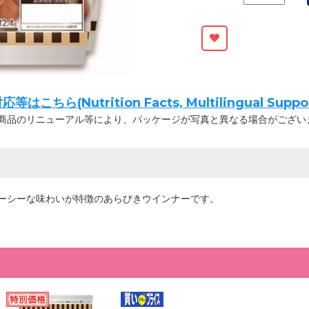
ちら(Nutrition Facts, Multilingual Suppor
商品のリニューアル等により、パッケージが写真と異なる場合がござい
ーシーな味わいが特徴のあらびきウインナーです。