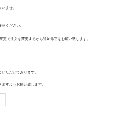
さいませ。
注意ください。
・変更で注文を変更するから追加修正をお願い致します。
ていただいております。
きますようお願い致します。