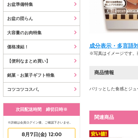
お盆準備特集
お盆の団らん
大容量のお肉特集
成分表示・多言語対応等はこ
価格凍結！
※写真はイメージです。
【便利なまとめ買い】
商品情報
銘菓・お菓子ギフト特集
パリッとした食感とジュ
コツコツコスパ。
次回配送時間 締切日時※
関連商品
※詳細は会員ログイン後、ご確認下さいませ。
8月7日(金) 12:00