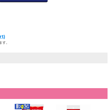
t)
ます。