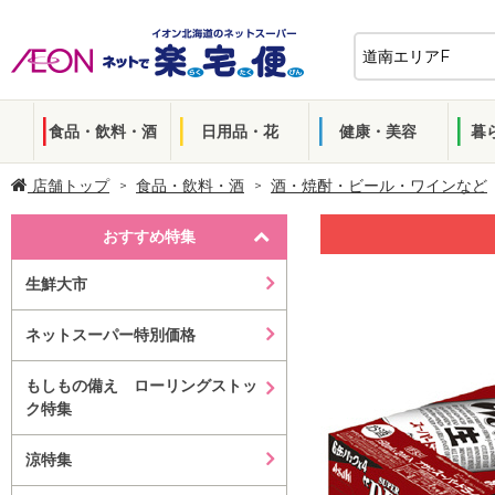
食品・飲料・酒
日用品・花
健康・美容
暮
店舗トップ
食品・飲料・酒
酒・焼酎・ビール・ワインなど
おすすめ特集
生鮮大市
ネットスーパー特別価格
もしもの備え ローリングストッ
ク特集
涼特集