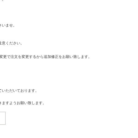
さいませ。
注意ください。
・変更で注文を変更するから追加修正をお願い致します。
ていただいております。
きますようお願い致します。