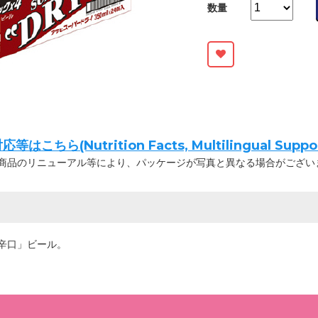
数量
ちら(Nutrition Facts, Multilingual Suppor
商品のリニューアル等により、パッケージが写真と異なる場合がござい
辛口」ビール。