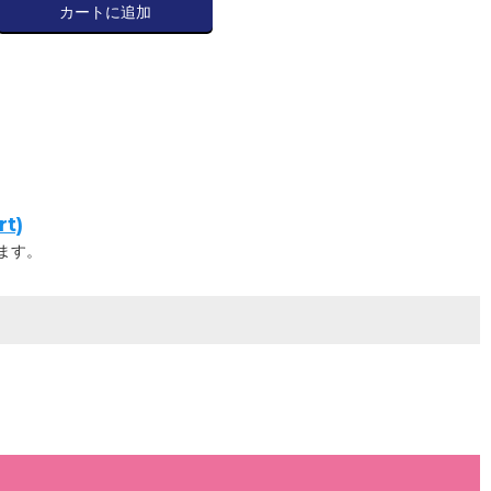
カートに追加
t)
ます。