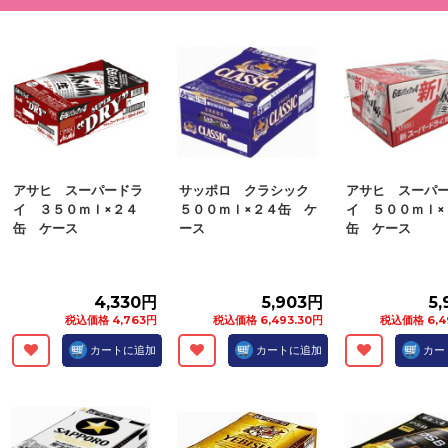
アサヒ スーパードラ
サッポロ クラシック
アサヒ スーパ
イ ３５０ｍｌ×２４
５００ｍｌ×２４缶 ケ
イ ５００ｍｌ×
缶 ケース
ース
缶 ケース
4,330円
5,903円
5
税込価格 4,763円
税込価格 6,493.30円
税込価格 6,4
カートに追加
カートに追加
カー