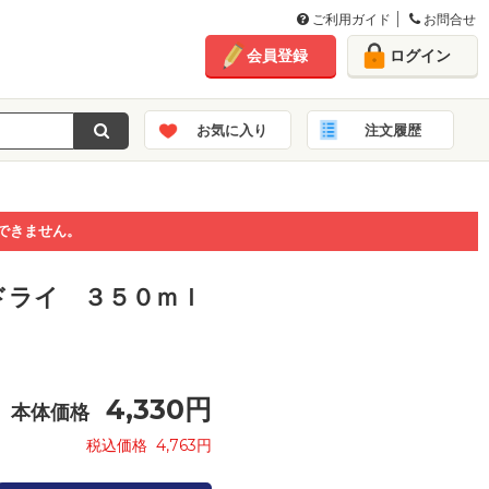
ご利用ガイド
お問合せ
会員登録
ログイン
お気に入り
注文履歴
できません。
ドライ ３５０ｍｌ
4,330
円
本体価格
税込価格
4,763
円