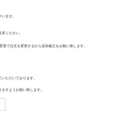
さいませ。
注意ください。
・変更で注文を変更するから追加修正をお願い致します。
ていただいております。
きますようお願い致します。