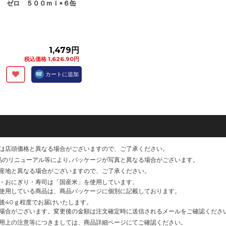
ゼロ ５００ｍｌ×６缶
1,479円
税込価格 1,626.90円
カートに追加
は店頭価格と異なる場合がございますので、ご了承ください。
品のリニューアル等により､パッケージが写真と異なる場合がございます。
産地と異なる場合がございますので、ご了承ください。
・おにぎり・寿司は「国産米」を使用しています。
使用している商品は、商品パッケージに個別に記載しております。
後40ｇ程度でお届けいたします。
場合がございます。変更後の金額は注文確定時に送信されるメールをご確認くださ
用上の注意等につきましては、商品詳細ページにてご確認ください。