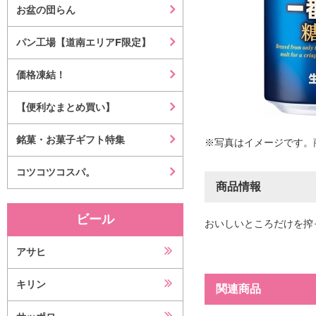
お盆の団らん
パン工場【道南エリアF限定】
価格凍結！
【便利なまとめ買い】
銘菓・お菓子ギフト特集
※写真はイメージです。
コツコツコスパ。
商品情報
ビール
おいしいところだけを搾
アサヒ
キリン
関連商品