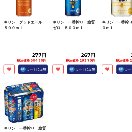
キリン グッドエール
キリン 一番搾り 糖質
キリン 一番搾
５００ｍｌ
ゼロ ５００ｍｌ
０ｍｌ
277円
267円
税込価格 304.70円
税込価格 293.70円
税込価格 2
カートに追加
カートに追加
カー
キリン 一番搾り 糖質