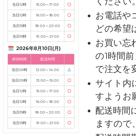
ください
当日12時
15:00～17:00
〇
お電話や
当日12時
16:00～18:00
〇
どの希望
当日15時
18:00～20:00
〇
当日15時
19:00～21:00
〇
お買い忘
2026年8月10日(月)
の1時間
締切時間
配送時間
で注文を
当日09時
12:00～14:00
△
サイト内
当日09時
13:00～15:00
〇
当日12時
15:00～17:00
〇
すようお
当日12時
16:00～18:00
〇
配送時間
当日15時
18:00～20:00
〇
ますので
当日15時
19:00～21:00
〇