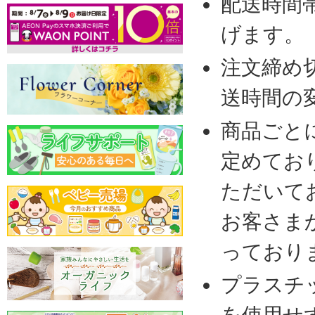
配送時間
げます。
注文締め
送時間の
商品ごと
定めてお
ただいて
お客さま
っており
プラスチ
を使用せ