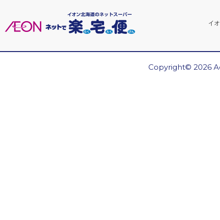
イオ
Copyright© 2026 Ae