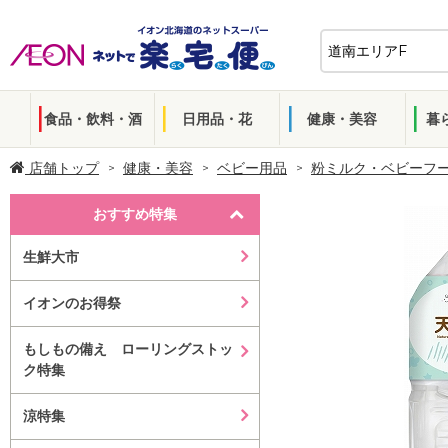
食品・飲料・酒
日用品・花
健康・美容
暮
店舗トップ
健康・美容
ベビー用品
粉ミルク・ベビーフ
おすすめ特集
生鮮大市
イオンのお得祭
もしもの備え ローリングストッ
ク特集
涼特集