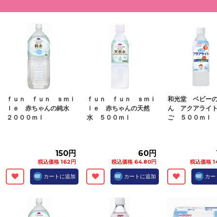
ｆｕｎ ｆｕｎ ｓｍｉ
ｆｕｎ ｆｕｎ ｓｍｉ
和光堂 ベビー
ｌｅ 赤ちゃんの純水
ｌｅ 赤ちゃんの天然
ん アクアライ
２０００ｍｌ
水 ５００ｍｌ
ご ５００ｍｌ
150円
60円
税込価格 162円
税込価格 64.80円
税込価格 1
カートに追加
カートに追加
カー