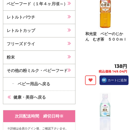
ベビーフード（１年４ヶ月頃～）
レトルトパウチ
レトルトカップ
和光堂 ベビーのじか
ん むぎ茶 ５００ｍｌ
フリーズドライ
粉末
138円
その他の粉ミルク・ベビーフード
税込価格 149.04円
カートに追加
ベビー用品へ戻る
健康・美容へ戻る
次回配送時間 締切日時※
※詳細は会員ログイン後、ご確認下さいませ。