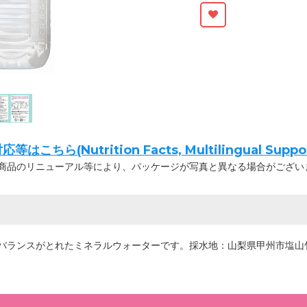
ちら(Nutrition Facts, Multilingual Suppor
商品のリニューアル等により、パッケージが写真と異なる場合がござい
バランスがとれたミネラルウォーターです。採水地：山梨県甲州市塩山