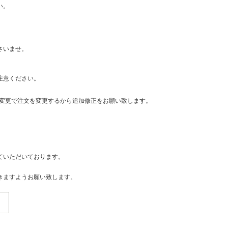
い。
さいませ。
注意ください。
・変更で注文を変更するから追加修正をお願い致します。
ていただいております。
きますようお願い致します。