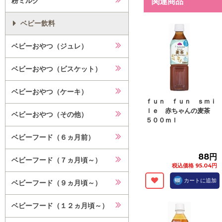
粉ミルク
関連商品
ベビー飲料
ベビーおやつ（ジュレ）
ベビーおやつ（ビスケット）
ベビーおやつ（ケーキ）
ｆｕｎ ｆｕｎ ｓｍｉ
ｌｅ 赤ちゃんの麦茶
ベビーおやつ（その他）
５００ｍｌ
ベビーフード（６ヵ月前）
88円
ベビーフード（７ヵ月頃～）
税込価格 95.04円
カートに追加
ベビーフード（９ヵ月頃～）
ベビーフード（１２ヵ月頃～）