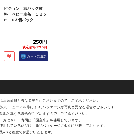
ピジョン 紙パック飲
料 ベビー麦茶 １２５
ｍｌ×３個パック
250円
税込価格 270円
カートに追加
は店頭価格と異なる場合がございますので、ご了承ください。
品のリニューアル等により､パッケージが写真と異なる場合がございます。
産地と異なる場合がございますので、ご了承ください。
・おにぎり・寿司は「国産米」を使用しています。
使用している商品は、商品パッケージに個別に記載しております。
後40ｇ程度でお届けいたします。