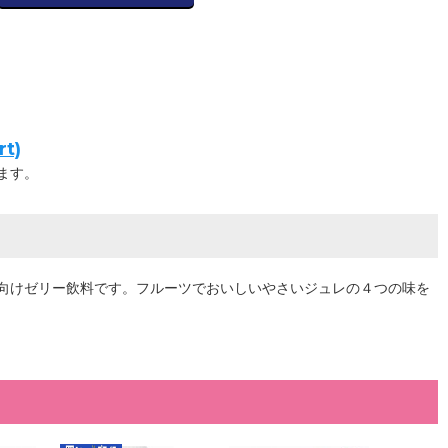
t)
ます。
向けゼリー飲料です。フルーツでおいしいやさいジュレの４つの味を