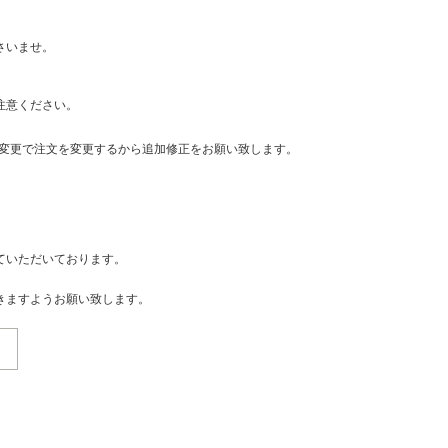
さいませ。
注意ください。
・変更で注文を変更するから追加修正をお願い致します。
ていただいております。
きますようお願い致します。