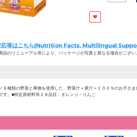
ちら(Nutrition Facts, Multilingual Suppor
商品のリニューアル等により、パッケージが写真と異なる場合がござい
／６種類の野菜と果物を使用した、野菜汁＋果汁＝１００％のお子さま
です。■特定原材料等２８品目：オレンジ・りんご