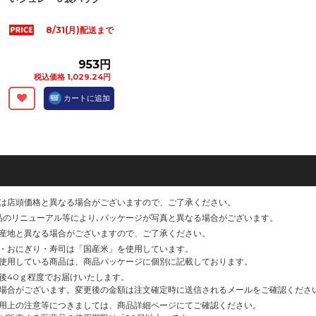
8/31(月)配送まで
953円
税込価格 1,029.24円
カートに追加
は店頭価格と異なる場合がございますので、ご了承ください。
品のリニューアル等により､パッケージが写真と異なる場合がございます。
産地と異なる場合がございますので、ご了承ください。
・おにぎり・寿司は「国産米」を使用しています。
使用している商品は、商品パッケージに個別に記載しております。
後40ｇ程度でお届けいたします。
場合がございます。変更後の金額は注文確定時に送信されるメールをご確認くださ
用上の注意等につきましては、商品詳細ページにてご確認ください。