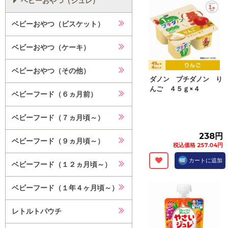
ベビーおやつ（ジュレ）
ベビーおやつ（ビスケット）
ベビーおやつ（ケーキ）
ベビーおやつ（その他）
ダノン プチダノン り
んご ４５ｇ×４
ベビーフード（６ヵ月前）
ベビーフード（７ヵ月頃～）
238円
ベビーフード（９ヵ月頃～）
税込価格 257.04円
カートに追加
ベビーフード（１２ヵ月頃～）
ベビーフード（１年４ヶ月頃～）
レトルトパウチ