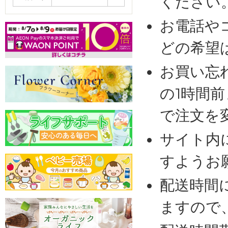
ください
お電話や
どの希望
お買い忘
の1時間
で注文を
サイト内
すようお
配送時間
ますので