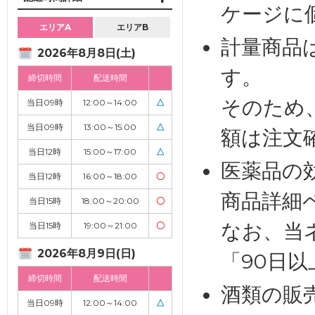
ケージに
エリアA
エリアB
計量商品
2026年8月8日(土)
す。
締切時間
配送時間
そのため
当日09時
12:00～14:00
△
当日09時
13:00～15:00
△
額は注文
当日12時
15:00～17:00
△
医薬品の
当日12時
16:00～18:00
〇
商品詳細
当日15時
18:00～20:00
〇
なお、当
当日15時
19:00～21:00
〇
2026年8月9日(日)
「90日
締切時間
配送時間
酒類の販
当日09時
12:00～14:00
△