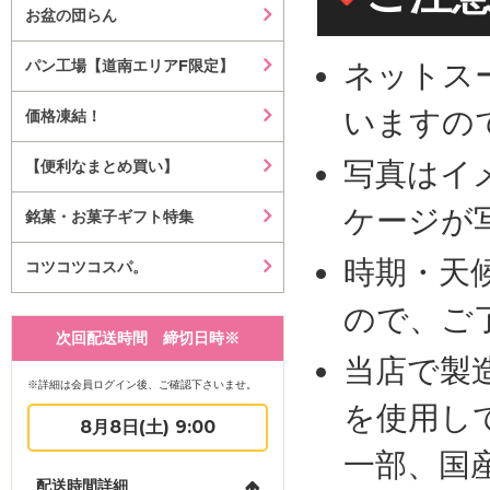
お盆の団らん
パン工場【道南エリアF限定】
ネットス
いますの
価格凍結！
写真はイ
【便利なまとめ買い】
ケージが
銘菓・お菓子ギフト特集
時期・天
コツコツコスパ。
ので、ご
次回配送時間 締切日時※
当店で製
※詳細は会員ログイン後、ご確認下さいませ。
を使用し
8月8日(土) 9:00
一部、国
配送時間詳細