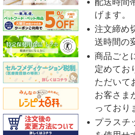
配送時間
げます。
注文締め
送時間の
商品ごと
定めてお
ただいて
お客さま
っており
プラスチ
を使用せ