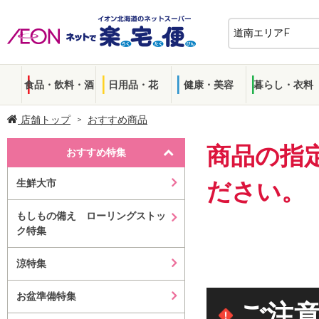
食品・飲料・酒
日用品・花
健康・美容
暮らし・衣料
店舗トップ
おすすめ商品
商品の指
おすすめ特集
生鮮大市
ださい。
もしもの備え ローリングストッ
ク特集
涼特集
お盆準備特集
ご注