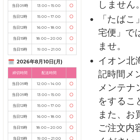
しません
当日09時
13:00～15:00
〇
「たばこ
当日12時
15:00～17:00
〇
当日12時
16:00～18:00
〇
宅便」で
当日15時
18:00～20:00
〇
ませ。
当日15時
19:00～21:00
〇
イオン北
2026年8月10日(月)
記時間メ
締切時間
配送時間
当日09時
12:00～14:00
〇
メンテナ
当日09時
13:00～15:00
〇
をするこ
当日12時
15:00～17:00
〇
また、お
当日12時
16:00～18:00
〇
ご注文内
当日15時
18:00～20:00
〇
当日15時
19:00～21:00
〇