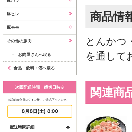
豚バラ
商品情
豚ヒレ
豚モモ
とんかつ
その他の豚肉
を通して
お肉屋さんへ戻る
食品・飲料・酒へ戻る
次回配送時間 締切日時※
関連商
※詳細は会員ログイン後、ご確認下さいませ。
8月8日(土) 8:00
配送時間詳細