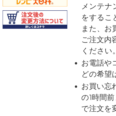
メンテナ
をするこ
また、お
ご注文内
ください
お電話や
どの希望
お買い忘
の1時間
で注文を