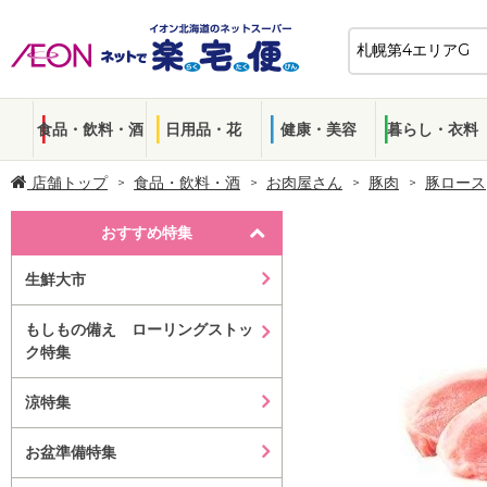
食品・飲料・酒
日用品・花
健康・美容
暮らし・衣料
店舗トップ
食品・飲料・酒
お肉屋さん
豚肉
豚ロース
おすすめ特集
生鮮大市
もしもの備え ローリングストッ
ク特集
涼特集
お盆準備特集