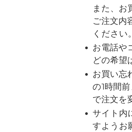
また、お
ご注文内
ください
お電話や
どの希望
お買い忘
の1時間
で注文を
サイト内
すようお