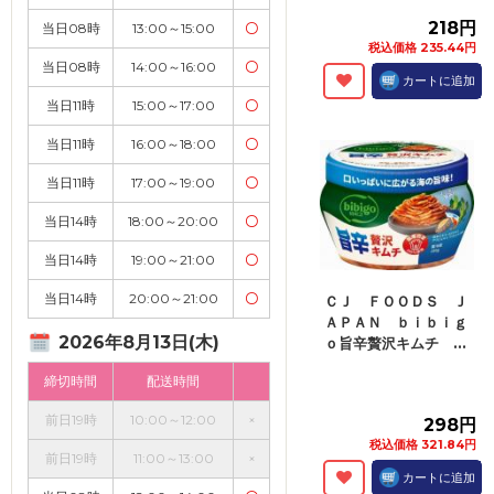
218円
当日08時
13:00～15:00
〇
税込価格 235.44円
当日08時
14:00～16:00
〇
カートに追加
当日11時
15:00～17:00
〇
当日11時
16:00～18:00
〇
当日11時
17:00～19:00
〇
当日14時
18:00～20:00
〇
当日14時
19:00～21:00
〇
当日14時
20:00～21:00
〇
ＣＪ ＦＯＯＤＳ Ｊ
ＡＰＡＮ ｂｉｂｉｇ
2026年8月13日(木)
ｏ旨辛贅沢キムチ ...
締切時間
配送時間
前日19時
10:00～12:00
×
298円
税込価格 321.84円
前日19時
11:00～13:00
×
カートに追加