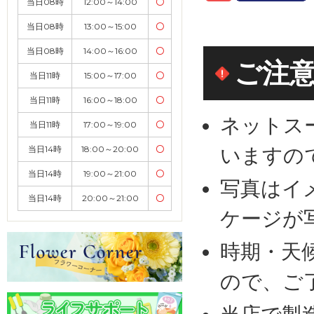
当日08時
12:00～14:00
〇
当日08時
13:00～15:00
〇
当日08時
14:00～16:00
〇
ご注
当日11時
15:00～17:00
〇
当日11時
16:00～18:00
〇
ネットス
当日11時
17:00～19:00
〇
いますの
当日14時
18:00～20:00
〇
当日14時
19:00～21:00
〇
写真はイ
当日14時
20:00～21:00
〇
ケージが
時期・天
ので、ご