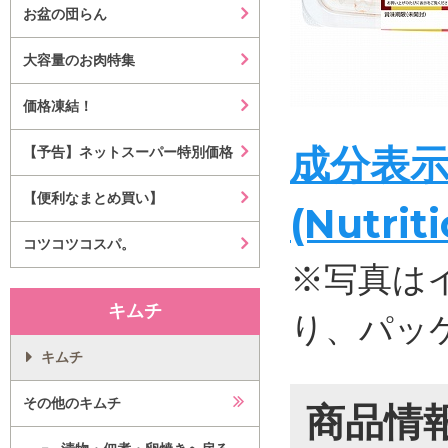
お盆の団らん
大容量のお肉特集
価格凍結！
成分表
【予告】ネットスーパー特別価格
【便利なまとめ買い】
(Nutrit
コツコツコスパ。
※写真は
キムチ
り、パッ
キムチ
その他のキムチ
商品情