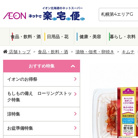
食品・飲料・酒
日用品・花
健康・美容
暮らし・衣料
店舗トップ
食品・飲料・酒
漬物・佃煮・卵焼き
キムチ
おすすめ特集
イオンのお得祭
もしもの備え ローリングストッ
ク特集
涼特集
お盆準備特集