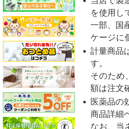
当店で製
を使用し
一部、国
ケージに
計量商品
す。
そのため
額は注文
医薬品の
商品詳細
なお、当