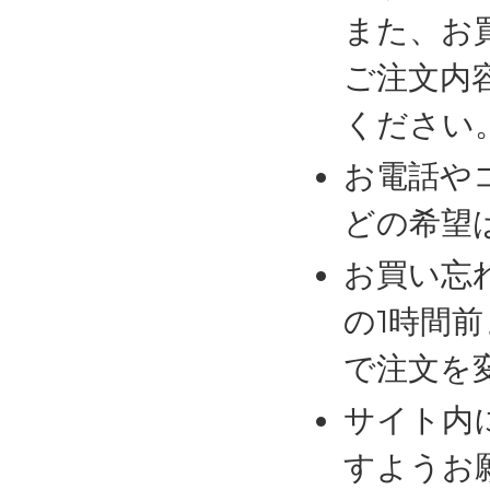
また、お
ご注文内
ください
お電話や
どの希望
お買い忘
の1時間
で注文を
サイト内
すようお