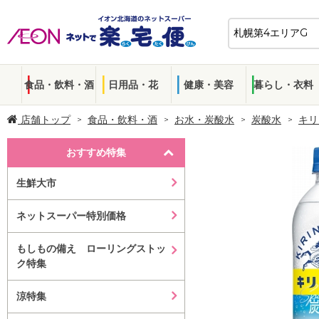
食品・飲料・酒
日用品・花
健康・美容
暮らし・衣料
店舗トップ
食品・飲料・酒
お水・炭酸水
炭酸水
キリ
おすすめ特集
生鮮大市
ネットスーパー特別価格
もしもの備え ローリングストッ
ク特集
涼特集