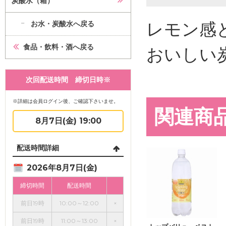
炭酸水（箱）
レモン感
お水・炭酸水へ戻る
食品・飲料・酒へ戻る
おいしい
次回配送時間 締切日時※
※詳細は会員ログイン後、ご確認下さいませ。
関連商
8月7日(金) 19:00
配送時間詳細
2026年8月7日(金)
締切時間
配送時間
前日19時
10:00～12:00
×
前日19時
11:00～13:00
×