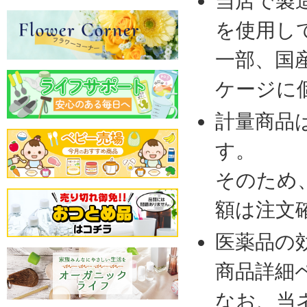
当店で製
を使用し
一部、国
ケージに
計量商品
す。
そのため
額は注文
医薬品の
商品詳細
なお、当