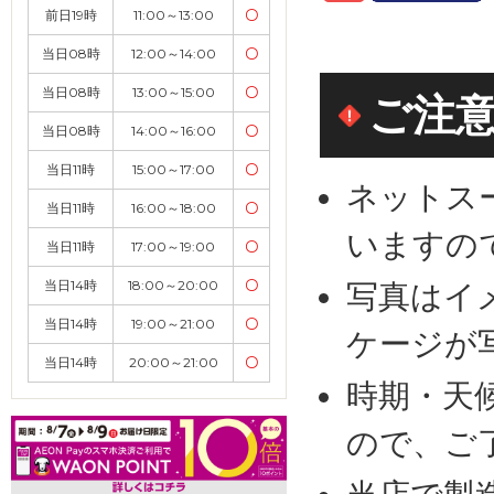
前日19時
11:00～13:00
〇
当日08時
12:00～14:00
〇
当日08時
13:00～15:00
〇
ご注
当日08時
14:00～16:00
〇
当日11時
15:00～17:00
〇
ネットス
当日11時
16:00～18:00
〇
いますの
当日11時
17:00～19:00
〇
当日14時
18:00～20:00
〇
写真はイ
当日14時
19:00～21:00
〇
ケージが
当日14時
20:00～21:00
〇
時期・天
ので、ご