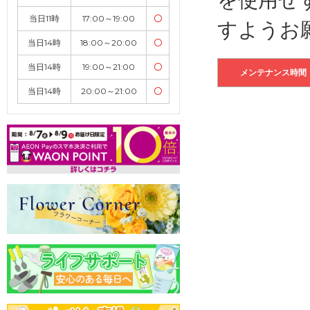
当日11時
17:00～19:00
〇
すようお
当日14時
18:00～20:00
〇
当日14時
19:00～21:00
〇
メンテナンス時間
当日14時
20:00～21:00
〇