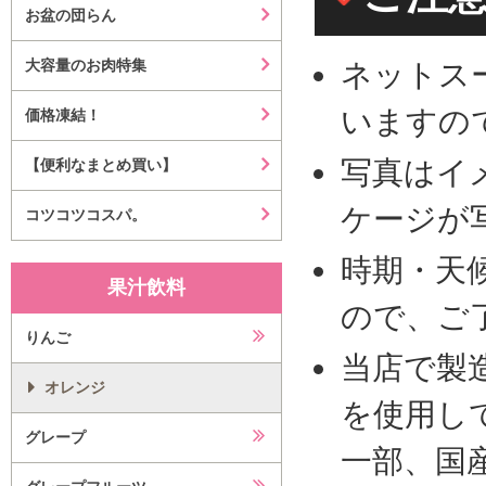
お盆の団らん
大容量のお肉特集
ネットス
いますの
価格凍結！
写真はイ
【便利なまとめ買い】
ケージが
コツコツコスパ。
時期・天
果汁飲料
ので、ご
りんご
当店で製
オレンジ
を使用し
グレープ
一部、国