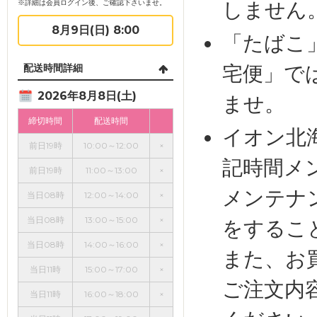
しません
※詳細は会員ログイン後、ご確認下さいませ。
8月9日(日) 8:00
「たばこ
宅便」で
配送時間詳細
2026年8月8日(土)
ませ。
締切時間
配送時間
イオン北
前日19時
10:00～12:00
×
記時間メ
前日19時
11:00～13:00
×
メンテナ
当日08時
12:00～14:00
×
当日08時
13:00～15:00
×
をするこ
当日08時
14:00～16:00
×
また、お
当日11時
15:00～17:00
×
ご注文内
当日11時
16:00～18:00
×