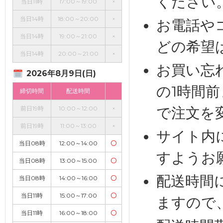
ください
当日11時
17:00～19:00
×
当日14時
18:00～20:00
×
お電話や
当日14時
19:00～21:00
×
どの希望
当日14時
20:00～21:00
×
お買い忘
2026年8月9日(日)
の1時間
締切時間
配送時間
で注文を
前日19時
10:00～12:00
×
前日19時
11:00～13:00
×
サイト内
当日08時
12:00～14:00
〇
すようお
当日08時
13:00～15:00
〇
配送時間
当日08時
14:00～16:00
〇
当日11時
15:00～17:00
〇
ますので
当日11時
16:00～18:00
〇