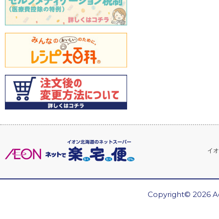
イオ
Copyright© 2026 Ae