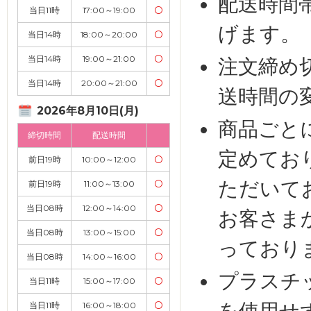
配送時間
当日11時
17:00～19:00
〇
げます。
当日14時
18:00～20:00
〇
当日14時
19:00～21:00
〇
注文締め
当日14時
20:00～21:00
〇
送時間の
2026年8月10日(月)
商品ごと
締切時間
配送時間
定めてお
前日19時
10:00～12:00
〇
ただいて
前日19時
11:00～13:00
〇
当日08時
12:00～14:00
〇
お客さま
当日08時
13:00～15:00
〇
っており
当日08時
14:00～16:00
〇
プラスチ
当日11時
15:00～17:00
〇
を使用せ
当日11時
16:00～18:00
〇