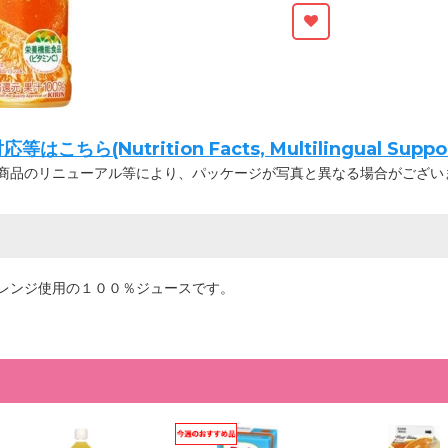
ちら(Nutrition Facts, Multilingual Suppor
商品のリニューアル等により、パッケージが写真と異なる場合がござい
レンジ使用の１００％ジュースです。