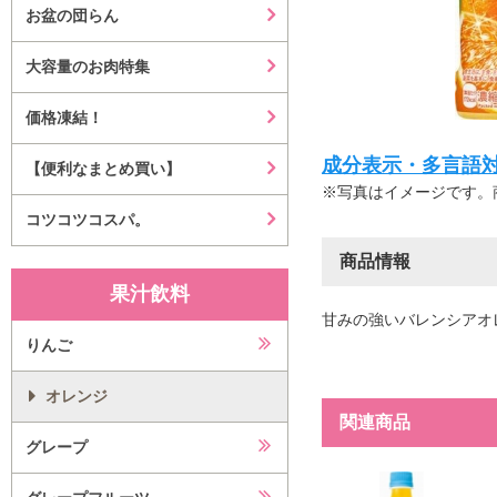
お盆の団らん
大容量のお肉特集
価格凍結！
成分表示・多言語対応等はこ
【便利なまとめ買い】
※写真はイメージです。
コツコツコスパ。
商品情報
果汁飲料
甘みの強いバレンシアオ
りんご
オレンジ
関連商品
グレープ