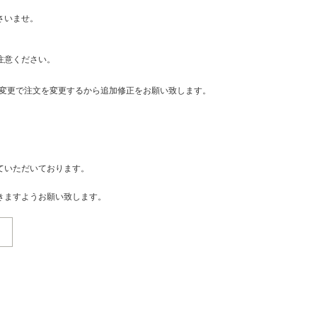
さいませ。
注意ください。
・変更で注文を変更するから追加修正をお願い致します。
ていただいております。
きますようお願い致します。