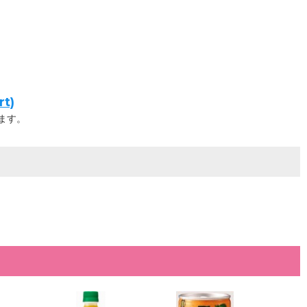
t)
ます。