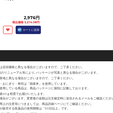
2,976円
税込価格 3,214.08円
カートに追加
は店頭価格と異なる場合がございますので、ご了承ください。
品のリニューアル等により､パッケージが写真と異なる場合がございます。
産地と異なる場合がございますので、ご了承ください。
・おにぎり・寿司は「国産米」を使用しています。
使用している商品は、商品パッケージに個別に記載しております。
後40ｇ程度でお届けいたします。
場合がございます。変更後の金額は注文確定時に送信されるメールをご確認くださ
用上の注意等につきましては、商品詳細ページにてご確認ください。
が販売する医薬品の使用期限は「90日以上」です。