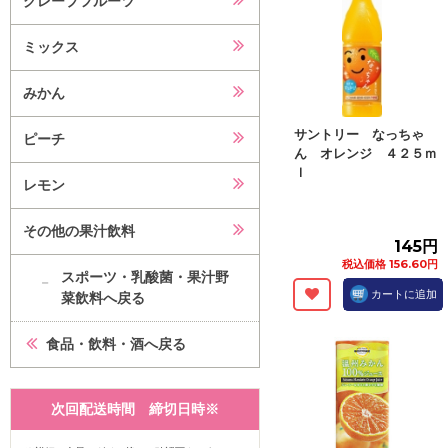
グレープフルーツ
ミックス
みかん
サントリー なっちゃ
ピーチ
ん オレンジ ４２５ｍ
ｌ
レモン
その他の果汁飲料
145円
税込価格 156.60円
スポーツ・乳酸菌・果汁野
カートに追加
菜飲料へ戻る
食品・飲料・酒へ戻る
次回配送時間 締切日時※