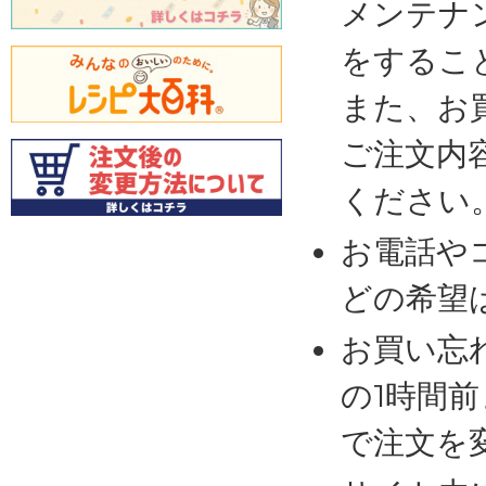
メンテナ
をするこ
また、お
ご注文内
ください
お電話や
どの希望
お買い忘
の1時間
で注文を