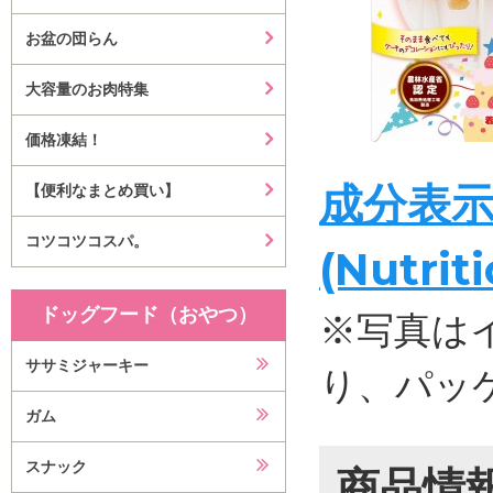
お盆の団らん
大容量のお肉特集
価格凍結！
成分表
【便利なまとめ買い】
コツコツコスパ。
(Nutrit
ドッグフード（おやつ）
※写真は
ササミジャーキー
り、パッ
ガム
スナック
商品情