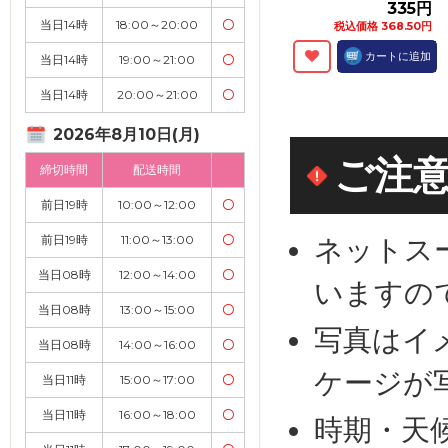
335円
当日14時
18:00～20:00
〇
税込価格 368.50円
カートに追加
当日14時
19:00～21:00
〇
当日14時
20:00～21:00
〇
2026年8月10日(月)
ご注
締切時間
配送時間
前日19時
10:00～12:00
〇
前日19時
11:00～13:00
〇
ネットス
当日08時
12:00～14:00
〇
いますの
当日08時
13:00～15:00
〇
写真はイ
当日08時
14:00～16:00
〇
ケージが
当日11時
15:00～17:00
〇
当日11時
16:00～18:00
〇
時期・天