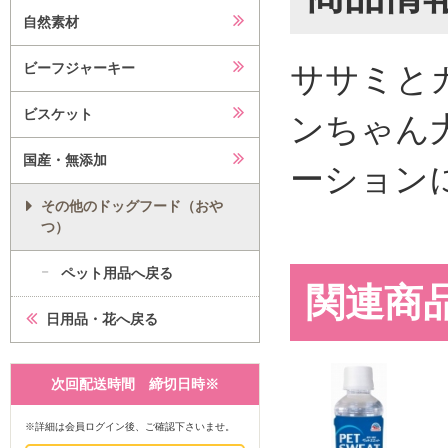
自然素材
ササミと
ビーフジャーキー
ビスケット
ンちゃん
国産・無添加
ーション
その他のドッグフード（おや
つ）
ペット用品へ戻る
関連商
日用品・花へ戻る
次回配送時間 締切日時※
※詳細は会員ログイン後、ご確認下さいませ。