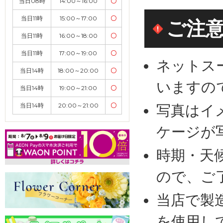
当日08時
14:00～16:00
〇
当日11時
15:00～17:00
〇
ご注
当日11時
16:00～18:00
〇
当日11時
17:00～19:00
〇
ネットス
当日14時
18:00～20:00
〇
いますの
当日14時
19:00～21:00
〇
当日14時
20:00～21:00
〇
写真はイ
ケージが
時期・天
ので、ご
当店で製
を使用し