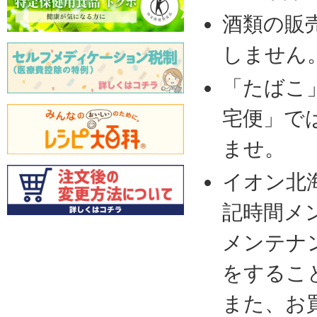
酒類の販
しません
「たばこ
宅便」で
ませ。
イオン北
記時間メ
メンテナ
をするこ
また、お