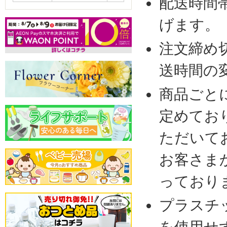
配送時間
げます。
注文締め
送時間の
商品ごと
定めてお
ただいて
お客さま
っており
プラスチ
を使用せ