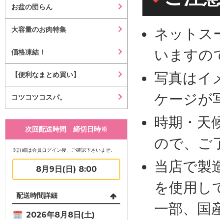
お盆の団らん
大容量のお肉特集
ネットス
いますの
価格凍結！
写真はイ
【便利なまとめ買い】
ケージが
コツコツコスパ。
時期・天
次回配送時間 締切日時※
ので、ご
※詳細は会員ログイン後、ご確認下さいませ。
当店で製
8月9日(日) 8:00
を使用し
配送時間詳細
一部、国
2026年8月8日(土)