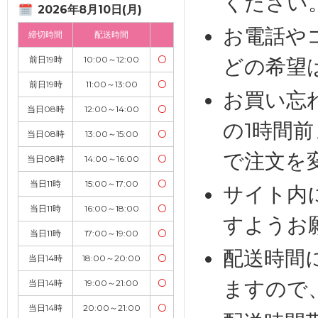
ください
2026年8月10日(月)
お電話や
締切時間
配送時間
前日19時
10:00～12:00
〇
どの希望
前日19時
11:00～13:00
〇
お買い忘
当日08時
12:00～14:00
〇
の1時間
当日08時
13:00～15:00
〇
で注文を
当日08時
14:00～16:00
〇
当日11時
15:00～17:00
〇
サイト内
当日11時
16:00～18:00
〇
すようお
当日11時
17:00～19:00
〇
配送時間
当日14時
18:00～20:00
〇
ますので
当日14時
19:00～21:00
〇
当日14時
20:00～21:00
〇