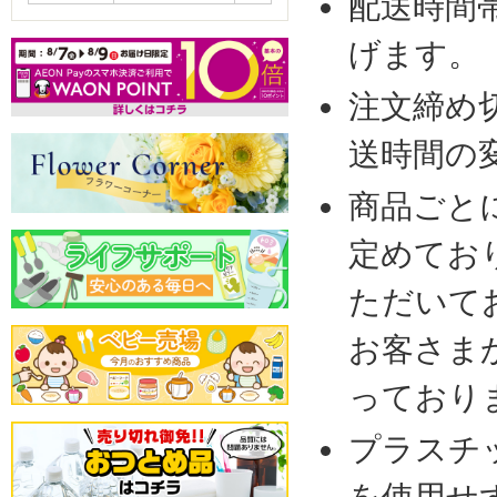
配送時間
げます。
注文締め
送時間の
商品ごと
定めてお
ただいて
お客さま
っており
プラスチ
を使用せ