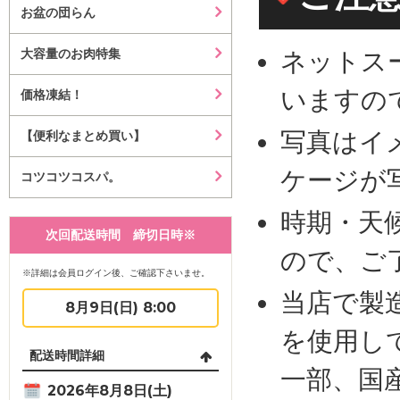
お盆の団らん
大容量のお肉特集
ネットス
いますの
価格凍結！
写真はイ
【便利なまとめ買い】
ケージが
コツコツコスパ。
時期・天
次回配送時間 締切日時※
ので、ご
※詳細は会員ログイン後、ご確認下さいませ。
当店で製
8月9日(日) 8:00
を使用し
配送時間詳細
一部、国
2026年8月8日(土)