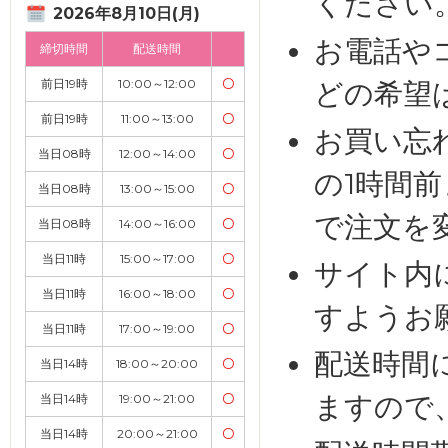
ください
2026年8月10日(月)
お電話や
締切時間
配送時間
前日19時
10:00～12:00
〇
どの希望
前日19時
11:00～13:00
〇
お買い忘
当日08時
12:00～14:00
〇
の1時間
当日08時
13:00～15:00
〇
で注文を
当日08時
14:00～16:00
〇
当日11時
15:00～17:00
〇
サイト内
当日11時
16:00～18:00
〇
すようお
当日11時
17:00～19:00
〇
配送時間
当日14時
18:00～20:00
〇
ますので
当日14時
19:00～21:00
〇
当日14時
20:00～21:00
〇