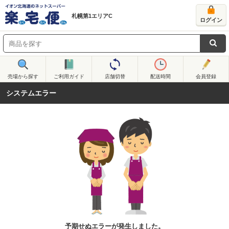
札幌第1エリアC
ログイン
売場から探す
ご利用ガイド
店舗切替
配送時間
会員登録
システムエラー
予期せぬエラーが発生しました。