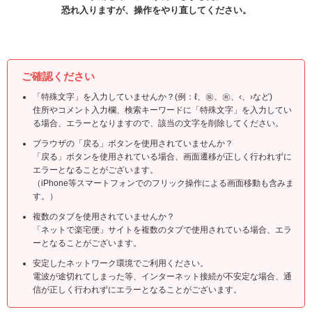
恐れ入りますが、操作をやり直してください。
ご確認ください
「特殊文字」を入力していませんか？(例：ℓ、㊑、㊒、‹、›など)
住所やコメント入力欄、検索キーワードに「特殊文字」を入力してい
る場合、エラーとなりますので、該当の文字を削除してください。
ブラウザの「戻る」ボタンを使用されていませんか？
「戻る」ボタンを使用されている場合、画面遷移が正しく行われずに
エラーとなることがございます。
（iPhone等スマートフォンでのフリック操作による画面移動も含みま
す。）
複数のタブを使用されていませんか？
「ネットで楽宅便」サイトを複数のタブで使用されている場合、エラ
ーとなることがございます。
安定したネットワーク環境でご利用ください。
電波が途切れてしまった等、インターネット接続が不安定な場合、通
信が正しく行われずにエラーとなることがございます。