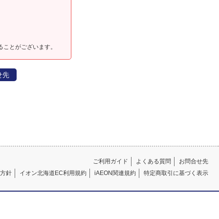
ることがございます。
せ先
ご利用ガイド
よくある質問
お問合せ先
方針
イオン北海道EC利用規約
iAEON関連規約
特定商取引に基づく表示