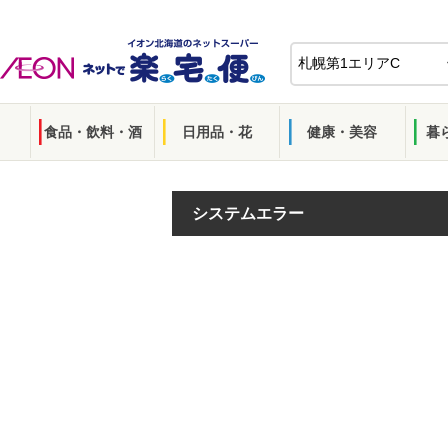
食品・飲料・酒
日用品・花
健康・美容
暮
システムエラー