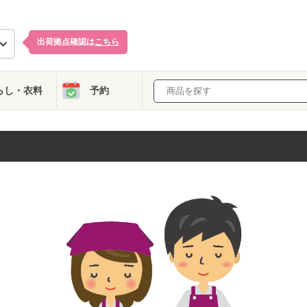
出荷拠点確認は
こちら
らし・衣料
予約