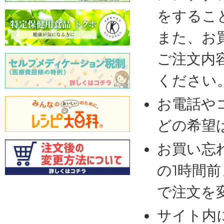
をするこ
また、お
ご注文内
ください
お電話や
どの希望
お買い忘
の1時間
で注文を
サイト内