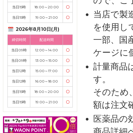
ので、ご
当日15時
18:00～20:00
〇
当店で製
当日15時
19:00～21:00
〇
を使用し
2026年8月10日(月)
一部、国
締切時間
配送時間
ケージに
当日09時
12:00～14:00
〇
当日09時
13:00～15:00
〇
計量商品
当日12時
15:00～17:00
〇
す。
当日12時
16:00～18:00
〇
そのため
当日15時
18:00～20:00
〇
額は注文
当日15時
19:00～21:00
〇
医薬品の
商品詳細