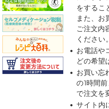
をするこ
また、お
ご注文内
ください
お電話や
どの希望
お買い忘
の1時間
で注文を
サイト内