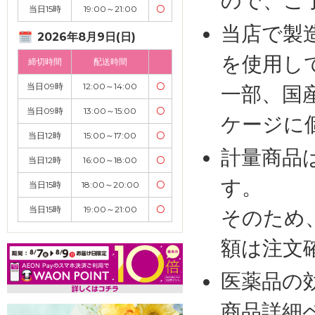
ので、ご
当日15時
19:00～21:00
〇
当店で製
2026年8月9日(日)
を使用し
締切時間
配送時間
当日09時
12:00～14:00
〇
一部、国
当日09時
13:00～15:00
〇
ケージに
当日12時
15:00～17:00
〇
計量商品
当日12時
16:00～18:00
〇
す。
当日15時
18:00～20:00
〇
当日15時
19:00～21:00
〇
そのため
額は注文
医薬品の
商品詳細