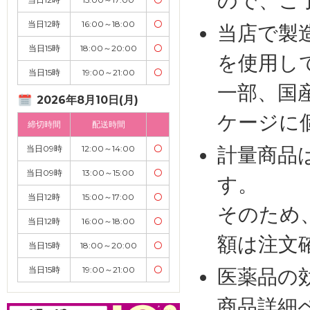
ので、ご
当日12時
16:00～18:00
〇
当店で製
当日15時
18:00～20:00
〇
を使用し
当日15時
19:00～21:00
〇
一部、国
2026年8月10日(月)
ケージに
締切時間
配送時間
計量商品
当日09時
12:00～14:00
〇
当日09時
13:00～15:00
〇
す。
当日12時
15:00～17:00
〇
そのため
当日12時
16:00～18:00
〇
額は注文
当日15時
18:00～20:00
〇
当日15時
19:00～21:00
〇
医薬品の
商品詳細