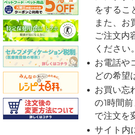
をするこ
また、お
ご注文内
ください
お電話や
どの希望
お買い忘
の1時間
で注文を
サイト内