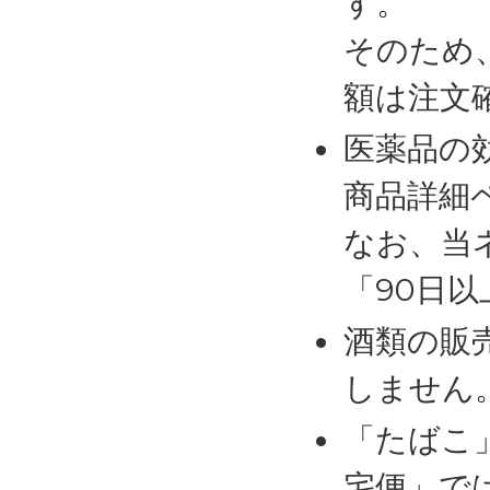
す。
そのため
額は注文
医薬品の
商品詳細
なお、当
「90日
酒類の販
しません
「たばこ
宅便」で