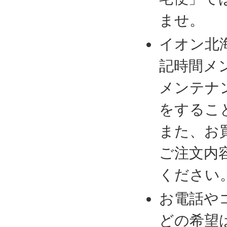
ませ。
イオン北
記時間メ
メンテナ
をするこ
また、お
ご注文内
ください
お電話や
どの希望