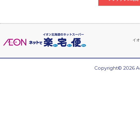
イオ
Copyright© 2026 Ae