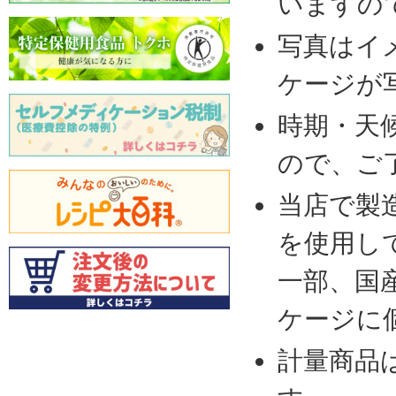
いますの
写真はイ
ケージが
時期・天
ので、ご
当店で製
を使用し
一部、国
ケージに
計量商品